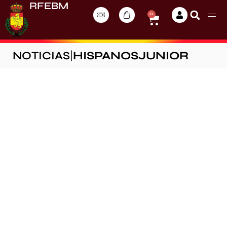
RFEBM
0
NOTICIAS
|
HISPANOSJUNIOR