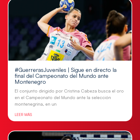
#GuerrerasJuveniles | Sigue en directo la
final del Campeonato del Mundo ante
Montenegro
El conjunto dirigido por Cristina Cabeza busca el oro
en el Campeonato del Mundo ante la selección
montenegrina, en un
LEER MÁS