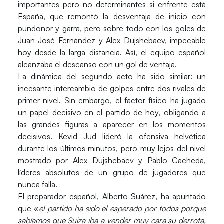
importantes pero no determinantes si enfrente está
España, que remontó la desventaja de inicio con
pundonor y garra, pero sobre todo con los goles de
Juan José Fernández
y Alex Dujshebaev, impecable
hoy desde la larga distancia. Así, el equipo español
alcanzaba el descanso con un gol de ventaja.
La dinámica del segundo acto ha sido similar: un
incesante intercambio de golpes entre dos rivales de
primer nivel. Sin embargo, el factor físico ha jugado
un papel decisivo en el partido de hoy, obligando a
las grandes figuras a aparecer en los momentos
decisivos. Kevid Jud lideró la ofensiva helvética
durante los últimos minutos, pero muy lejos del nivel
mostrado por
Alex Dujshebaev
y
Pablo Cacheda
,
líderes absolutos de un grupo de jugadores que
nunca falla.
El preparador español, Alberto Suárez, ha apuntado
que «
el partido ha sido el esperado por todos porque
sabíamos que Suiza iba a vender muy cara su derrota,