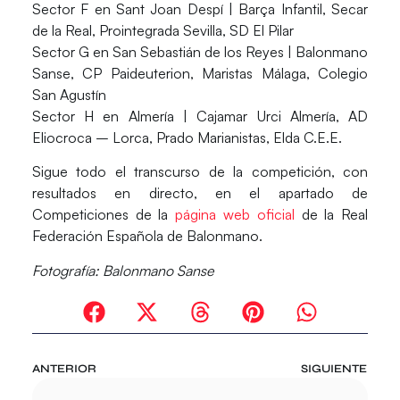
Sector F en Sant Joan Despí
| Barça Infantil, Secar
de la Real, Prointegrada Sevilla, SD El Pilar
Sector G en San Sebastián de los Reyes
| Balonmano
Sanse, CP Paideuterion, Maristas Málaga, Colegio
San Agustín
Sector H en Almería
| Cajamar Urci Almería, AD
Eliocroca – Lorca, Prado Marianistas, Elda C.E.E.
Sigue todo el transcurso de la competición, con
resultados en directo
, en el apartado de
Competiciones de la
página web oficial
de la Real
Federación Española de Balonmano.
Fotografía: Balonmano Sanse
ANTERIOR
SIGUIENTE