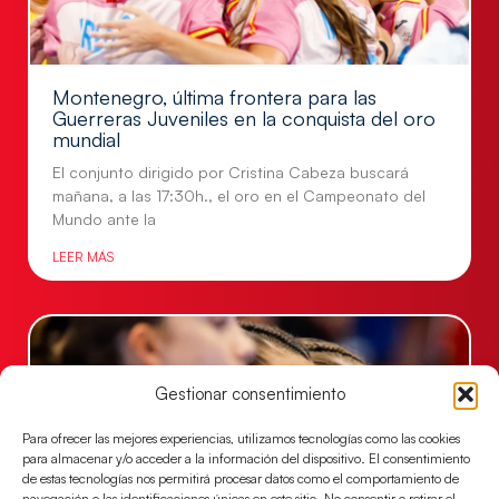
Montenegro, última frontera para las
Guerreras Juveniles en la conquista del oro
mundial
El conjunto dirigido por Cristina Cabeza buscará
mañana, a las 17:30h., el oro en el Campeonato del
Mundo ante la
LEER MÁS
Gestionar consentimiento
Para ofrecer las mejores experiencias, utilizamos tecnologías como las cookies
para almacenar y/o acceder a la información del dispositivo. El consentimiento
de estas tecnologías nos permitirá procesar datos como el comportamiento de
navegación o las identificaciones únicas en este sitio. No consentir o retirar el