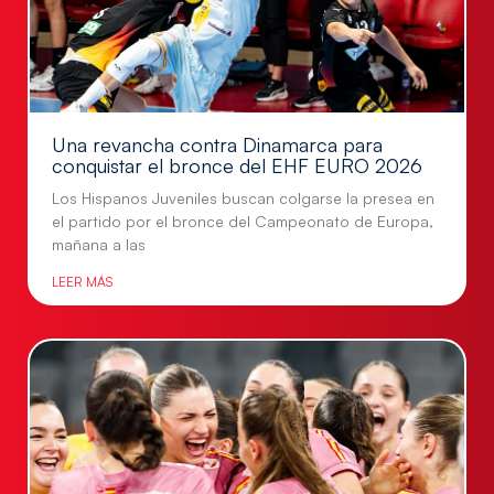
Una revancha contra Dinamarca para
conquistar el bronce del EHF EURO 2026
Los Hispanos Juveniles buscan colgarse la presea en
el partido por el bronce del Campeonato de Europa,
mañana a las
LEER MÁS