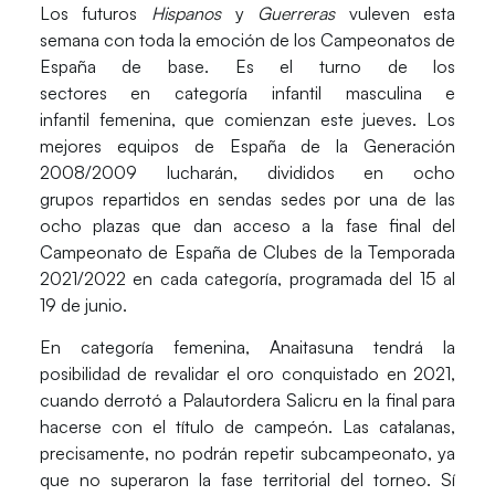
Los futuros
Hispanos
y
Guerreras
vuleven esta
semana con toda la emoción de los Campeonatos de
España de base. Es el turno de los
sectores en
categoría infantil masculina e
infantil femenina, que comienzan este jueves
. Los
mejores equipos de España de la Generación
2008/2009 lucharán, divididos en ocho
grupos repartidos en sendas sedes
por una de las
ocho plazas que dan acceso a la fase final del
Campeonato de España de Clubes
de la Temporada
2021/2022 en cada categoría, programada del 15 al
19 de junio.
En categoría femenina,
Anaitasuna
tendrá la
posibilidad de revalidar el oro conquistado en 2021,
cuando derrotó a Palautordera Salicru en la final para
hacerse con el título de campeón. Las catalanas,
precisamente, no podrán repetir subcampeonato, ya
que no superaron la fase territorial del torneo. Sí