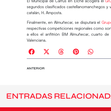
El Municipal de Carrús en Elche acogerá el
Gr
segundos clasificados castellanomanchegos y 
catalán, H. Amposta.
Finalmente, en Almuñecar, se disputará el
Grup
respectivas competiciones regionales como son
a ellos el anfitrión
BM Almuñecar
, cuarto de
Valenciana.
ANTERIOR
ENTRADAS RELACIONAD