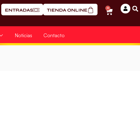
0
ENTRADAS
TIENDA ONLINE
Noticias
Contacto