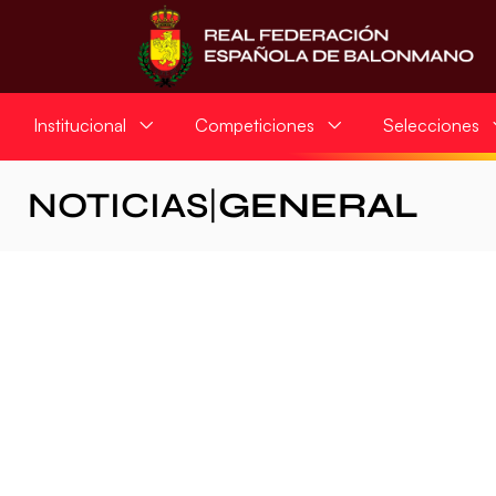
Institucional
Competiciones
Selecciones
NOTICIAS
|
GENERAL