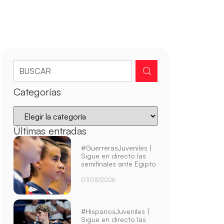
Categorías
Últimas entradas
#GuerrerasJuveniles |
Sigue en directo las
semifinales ante Egipto
07/08/2026
#HispanosJuveniles |
Sigue en directo las