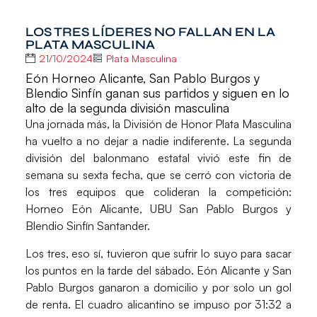
LOS TRES LÍDERES NO FALLAN EN LA
PLATA MASCULINA
21/10/2024
Plata Masculina
Eón Horneo Alicante, San Pablo Burgos y
Blendio Sinfín ganan sus partidos y siguen en lo
alto de la segunda división masculina
Una jornada más, la
División de Honor Plata Masculina
ha vuelto a no dejar a nadie indiferente. La segunda
división del balonmano estatal vivió este fin de
semana su sexta fecha, que se cerró con victoria de
los tres equipos que colideran la competición:
Horneo Eón Alicante, UBU San Pablo Burgos
y
Blendio Sinfín Santander.
Los tres, eso sí, tuvieron que sufrir lo suyo para sacar
los puntos en la tarde del sábado.
Eón Alicante
y
San
Pablo Burgos
ganaron a domicilio y por solo un gol
de renta. El cuadro alicantino se impuso por 31:32 a