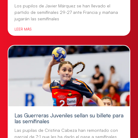
Los pupilos de Javier Márquez se han llevado el
partido de semifinales 29-27 ante Francia y mañana
jugarán las semifinales
LEER MÁS
Las Guerreras Juveniles sellan su billete para
las semifinales
Las pupilas de Cristina Cabeza han remontado con
parcial de 7:1 que les ha dado el pase a semifinales