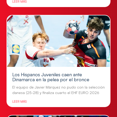
LEER MÁS
Los Hispanos Juveniles caen ante
Dinamarca en la pelea por el bronce
El equipo de Javier Márquez no pudo con la selección
danesa (25-28) y finaliza cuarto el EHF EURO 2026
LEER MÁS