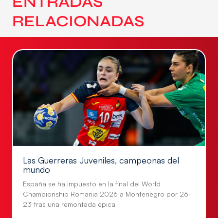
ENTRADAS
RELACIONADAS
Las Guerreras Juveniles, campeonas del
mundo
España se ha impuesto en la final del World
Championship Romania 2026 a Montenegro por 26-
23 tras una remontada épica