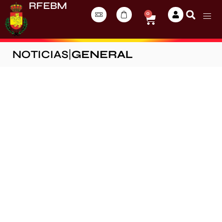
RFEBM
0
NOTICIAS
|
GENERAL