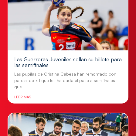
Las Guerreras Juveniles sellan su billete para
las semifinales
Las pupilas de Cristina Cabeza han remontado con
parcial de 7:1 que les ha dado el pase a semifinales
que
LEER MÁS