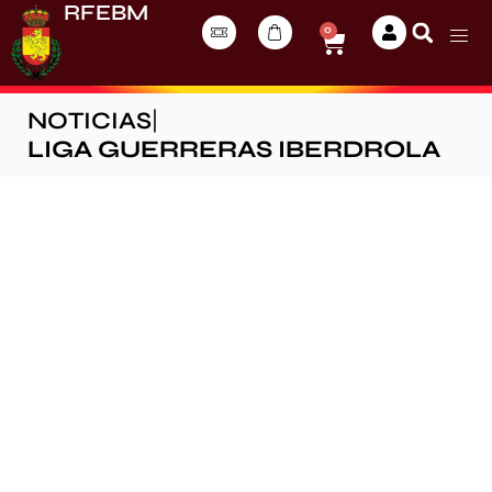
RFEBM
0
NOTICIAS
|
LIGA GUERRERAS IBERDROLA