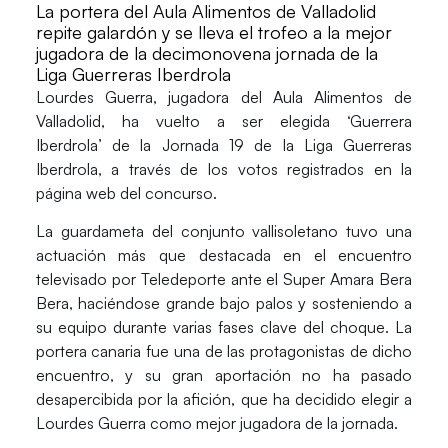
La portera del Aula Alimentos de Valladolid
repite galardón y se lleva el trofeo a la mejor
jugadora de la decimonovena jornada de la
Liga Guerreras Iberdrola
Lourdes Guerra
, jugadora del
Aula Alimentos de
Valladolid
, ha vuelto a ser elegida
‘Guerrera
Iberdrola’
de la Jornada 19 de la
Liga Guerreras
Iberdrola
, a través de los votos registrados en la
página web del concurso.
La guardameta del conjunto vallisoletano tuvo una
actuación más que destacada en el encuentro
televisado por
Teledeporte
ante el
Super Amara Bera
Bera
, haciéndose grande bajo palos y sosteniendo a
su equipo durante varias fases clave del choque. La
portera canaria fue una de las protagonistas de dicho
encuentro, y su gran aportación no ha pasado
desapercibida por la afición, que ha decidido elegir a
Lourdes Guerra como mejor jugadora de la jornada.