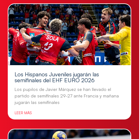
Los Hispanos Juveniles jugarán las
semifinales del EHF EURO 2026
Los pupilos de Javier Márquez se han llevado el
partido de semifinales 29-27 ante Francia y mañana
jugarán las semifinales
LEER MÁS