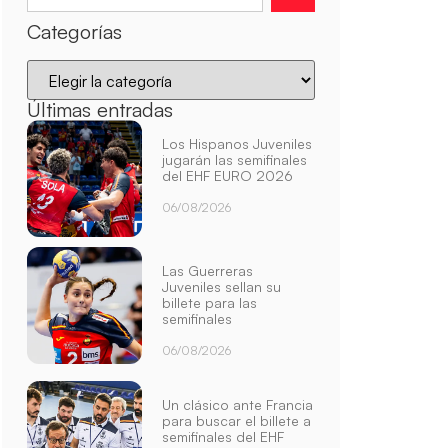
Categorías
Últimas entradas
Los Hispanos Juveniles
jugarán las semifinales
del EHF EURO 2026
06/08/2026
Las Guerreras
Juveniles sellan su
billete para las
semifinales
06/08/2026
Un clásico ante Francia
para buscar el billete a
semifinales del EHF