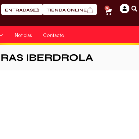
0
ENTRADAS
TIENDA ONLINE
Noticias
Contacto
ERAS IBERDROLA