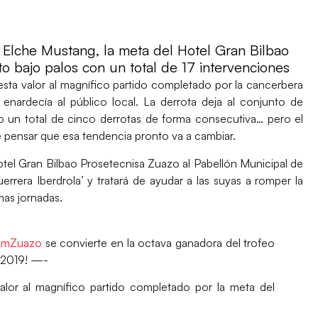
l Elche Mustang, la meta del Hotel Gran Bilbao
o bajo palos con un total de 17 intervenciones
sta valor al magnífico partido completado por la cancerbera
enardecía al público local. La derrota deja al conjunto de
 un total de cinco derrotas de forma consecutiva… pero el
 pensar que esa tendencia pronto va a cambiar.
tel Gran Bilbao Prosetecnisa Zuazo
al Pabellón Municipal de
uerrera Iberdrola’ y tratará de ayudar a las suyas a romper la
mas jornadas.
mZuazo
se convierte en la octava ganadora del trofeo
/2019! —-
alor al magnífico partido completado por la meta del