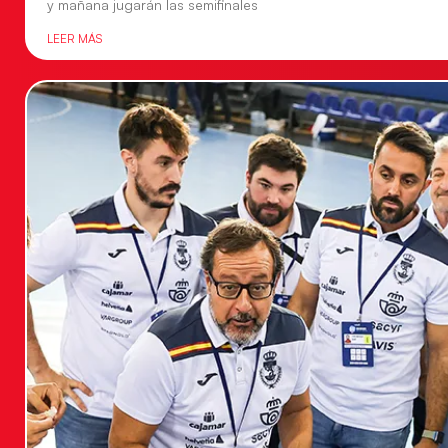
y mañana jugarán las semifinales
LEER MÁS