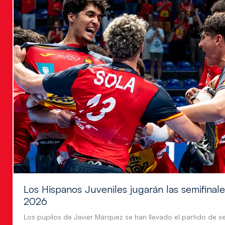
Los Hispanos Juveniles jugarán las semifina
2026
Los pupilos de Javier Márquez se han llevado el partido de se