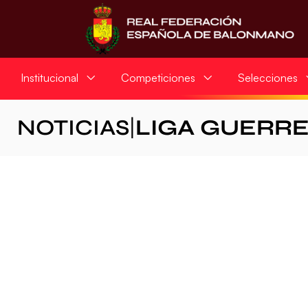
Institucional
Competiciones
Selecciones
NOTICIAS
|
LIGA GUERR