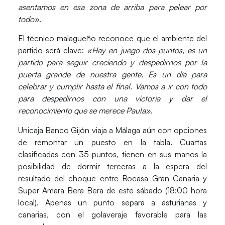
asentamos en esa zona de arriba para pelear por
todo»
.
El técnico malagueño reconoce que el ambiente del
partido será clave:
«Hay en juego dos puntos, es un
partido para seguir creciendo y despedirnos por la
puerta grande de nuestra gente. Es un día para
celebrar y cumplir hasta el final. Vamos a ir con todo
para despedirnos con una victoria y dar el
reconocimiento que se merece Paula»
.
Unicaja Banco Gijón
viaja a Málaga aún con opciones
de remontar un puesto en la tabla. Cuartas
clasificadas con 35 puntos, tienen en sus manos la
posibilidad de dormir terceras a la espera del
resultado del choque entre Rocasa Gran Canaria y
Super Amara Bera Bera de este sábado (18:00 hora
local). Apenas un punto separa a asturianas y
canarias, con el golaveraje favorable para las