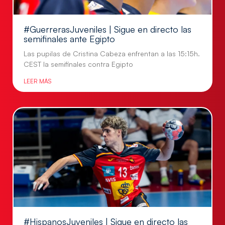
#GuerrerasJuveniles | Sigue en directo las
semifinales ante Egipto
Las pupilas de Cristina Cabeza enfrentan a las 15:15h.
CEST la semifinales contra Egipto
LEER MÁS
#HispanosJuveniles | Sigue en directo las