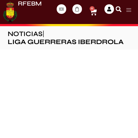
RFEBM
0
NOTICIAS
|
LIGA GUERRERAS IBERDROLA