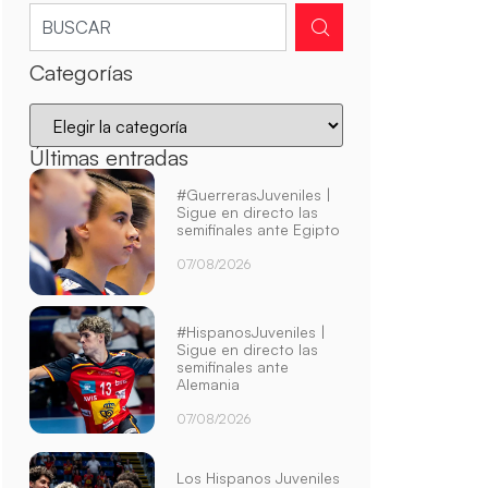
Categorías
Últimas entradas
#GuerrerasJuveniles |
Sigue en directo las
semifinales ante Egipto
07/08/2026
#HispanosJuveniles |
Sigue en directo las
semifinales ante
Alemania
07/08/2026
Los Hispanos Juveniles