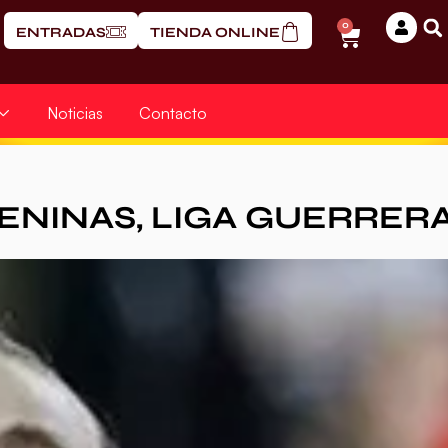
0
ENTRADAS
TIENDA ONLINE
Noticias
Contacto
ENINAS
,
LIGA GUERRER