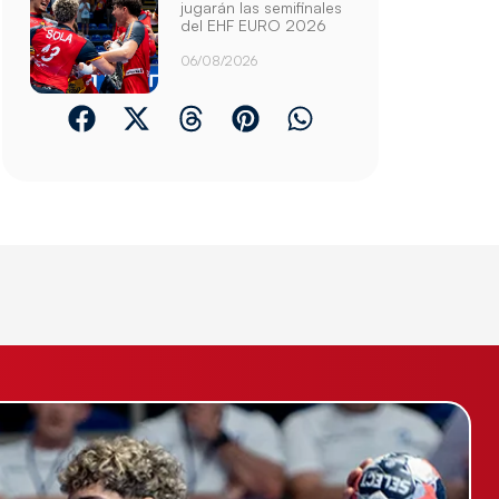
jugarán las semifinales
del EHF EURO 2026
06/08/2026