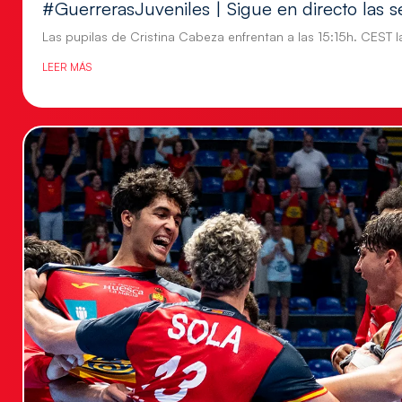
#GuerrerasJuveniles | Sigue en directo las s
Las pupilas de Cristina Cabeza enfrentan a las 15:15h. CEST l
LEER MÁS