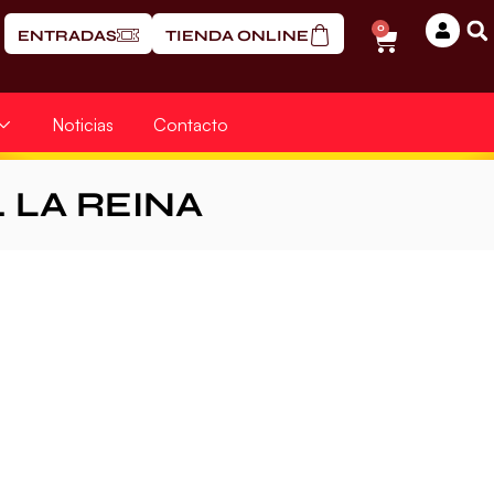
0
ENTRADAS
TIENDA ONLINE
Noticias
Contacto
. LA REINA