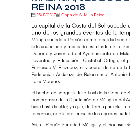
REINA 2018
15/11/2017
Copa de S. M. la Reina
La capital de la Costa del Sol sucede 
uno de los grandes eventos de la te
Málaga
sucede a Porriño como localidad sede 
sido anunciado y rubricado esta tarde en la Dip
Deporte y Juventud del Ayuntamiento de Mál
Juventud y Educación,
Cristóbal Ortega
; el 
Francisco V. Blázquez
; el vicepresidente de l
Federación Andaluza de Balonmano,
Antonio 
José Moreno
.
El hecho de acoger la fase final de la Copa de
compromiso de la
Diputación de Málaga
y del
A
base hasta la elite; ya que, de forma paralela, la
femenino, con la presencia de los equipos cadet
Así, el Rincón Fertilidad Málaga y el Rocasa 