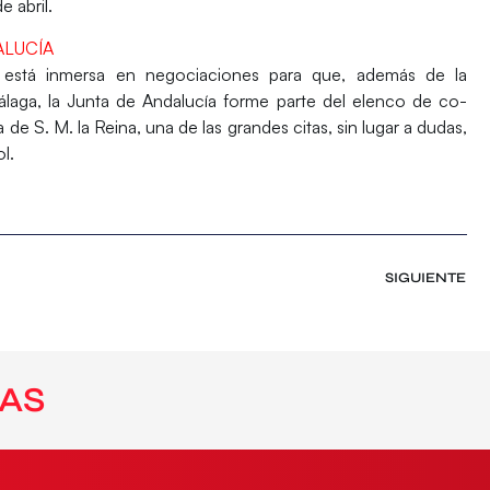
 abril.
ALUCÍA
está inmersa en negociaciones para que, además de la
laga, la
Junta de Andalucía
forme parte del elenco de co-
 de S. M. la Reina, una de las grandes citas, sin lugar a dudas,
l.
SIGUIENTE
AS