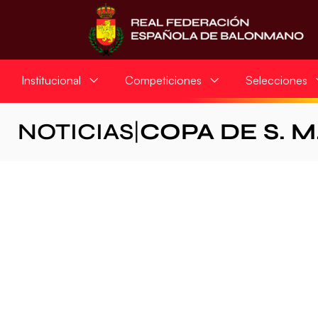
Institucional
Competiciones
Selecciones
NOTICIAS
|
COPA DE S. M