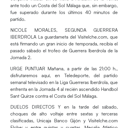
ante todo un Costa del Sol Málaga que, sin embargo,
fue superado durante los últimos 40 minutos de
partido.
NICOLE MORALES, SEGUNDA GUERRERA
IBERDROLA
La guardameta del Visitelche.com, que
está firmando un gran inicio de temporada, recibía el
pasado sábado el trofeo de Guerrera Iberdrola de la
Jornada 2.
URGE PUNTUAR
Mañana, a partir de las 21:00 h.,
disfrutaremos aquí, en Teledeporte, del partido
semanal televisado en la Liga Guerreras Iberdrola, que
enfrenta en la Jornada 4 al recién ascendido Handbol
Sant Quirze contra el Costa del Sol Málaga.
DUELOS DIRECTOS
Y en la tarde del sábado,
choques de alto voltaje entre sextas y terceras
clasificadas, Unicaja Banco Gijón y Visitelche.com
Elche; y entre quintas y cuartas, Mecalia Atlético