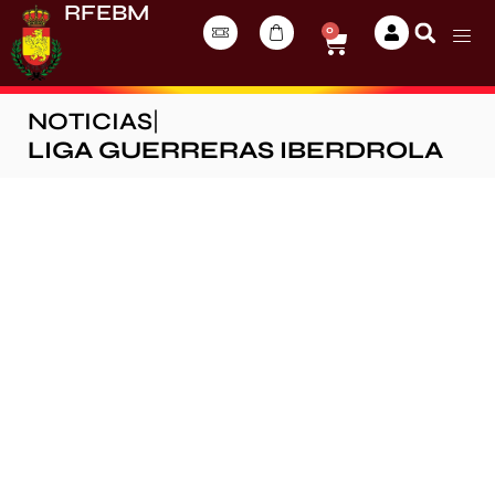
RFEBM
0
NOTICIAS
|
LIGA GUERRERAS IBERDROLA