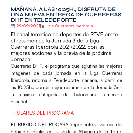
MAÑANA, A LAS 10:25H., DISFRUTA DE
UNA NUEVA ENTREGA DE GUERRERAS
DHF EN TELEDEPORTE
29/09/2021
Liga Guerreras Iberdrola
El canal temático de deportes de RTVE emite
el resumen de la Jornada 3 de la Liga
Guerreras Iberdrola 2021/2022, con las
mejores acciones y la previa de la próxima
Jornada
Guerreras DHF
, el programa que aglutina las mejores
imágenes de cada jornada en la
Liga Guerreras
Iberdrola
, retorna a
Teledeporte mañana
, a partir de
las
10:25h.
, con el mejor resumen de la
Jornada 3
en
la máxima categoría del balonmano femenino
español.
TITULARES DEL PROGRAMA
EL RUGIDO DEL ROCASA
Imponente la victoria del
conjunto insular en su visita a Alhaurín de la Torre,