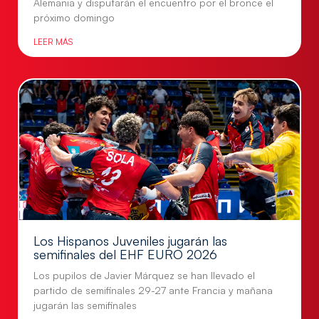
Alemania y disputarán el encuentro por el bronce el
próximo domingo
LEER MÁS
Los Hispanos Juveniles jugarán las
semifinales del EHF EURO 2026
Los pupilos de Javier Márquez se han llevado el
partido de semifinales 29-27 ante Francia y mañana
jugarán las semifinales