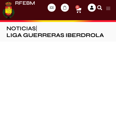
RFEBM
0
NOTICIAS
|
LIGA GUERRERAS IBERDROLA