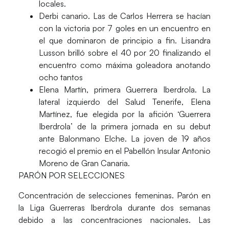
locales.
Derbi canario.
Las de Carlos Herrera se hacían
con la victoria por 7 goles en un encuentro en
el que dominaron de principio a fin. Lisandra
Lusson brilló sobre el 40 por 20 finalizando el
encuentro como máxima goleadora anotando
ocho tantos
Elena Martín, primera Guerrera Iberdrola.
La
lateral izquierdo del Salud Tenerife, Elena
Martínez, fue elegida por la afición ‘Guerrera
Iberdrola’ de la primera jornada en su debut
ante Balonmano Elche. La joven de 19 años
recogió el premio en el Pabellón Insular Antonio
Moreno de Gran Canaria.
PARÓN POR SELECCIONES
Concentración de selecciones femeninas.
Parón en
la Liga Guerreras Iberdrola durante dos semanas
debido a las concentraciones nacionales. Las