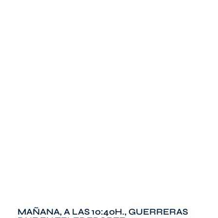
MAÑANA, A LAS 10:40H., GUERRERAS