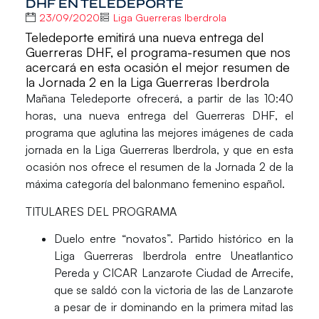
DHF EN TELEDEPORTE
23/09/2020
Liga Guerreras Iberdrola
Teledeporte emitirá una nueva entrega del
Guerreras DHF, el programa-resumen que nos
acercará en esta ocasión el mejor resumen de
la Jornada 2 en la Liga Guerreras Iberdrola
Mañana
Teledeporte
ofrecerá, a partir de las 10:40
horas, una nueva entrega del
Guerreras DHF
, el
programa que aglutina las mejores imágenes de cada
jornada en la
Liga Guerreras Iberdrola,
y que en esta
ocasión nos ofrece el resumen de la
Jornada 2
de la
máxima categoría del balonmano femenino español.
TITULARES DEL PROGRAMA
Duelo entre “novatos”.
Partido histórico en la
Liga Guerreras Iberdrola entre Uneatlantico
Pereda y CICAR Lanzarote Ciudad de Arrecife,
que se saldó con la victoria de las de Lanzarote
a pesar de ir dominando en la primera mitad las