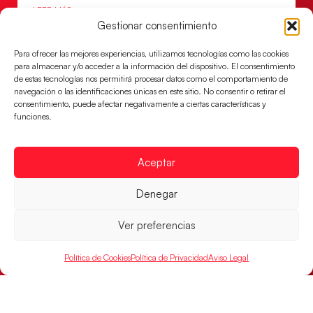
LEER MÁS
Gestionar consentimiento
Para ofrecer las mejores experiencias, utilizamos tecnologías como las cookies
para almacenar y/o acceder a la información del dispositivo. El consentimiento
de estas tecnologías nos permitirá procesar datos como el comportamiento de
navegación o las identificaciones únicas en este sitio. No consentir o retirar el
consentimiento, puede afectar negativamente a ciertas características y
funciones.
Aceptar
Denegar
Las Guerreras Juveniles sellan su billete para
las semifinales
Ver preferencias
Las pupilas de Cristina Cabeza han remontado con
parcial de 7:1 que les ha dado el pase a semifinales
Política de Cookies
Política de Privacidad
Aviso Legal
que
LEER MÁS