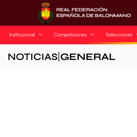
Institucional
Competiciones
Selecciones
NOTICIAS
|
GENERAL