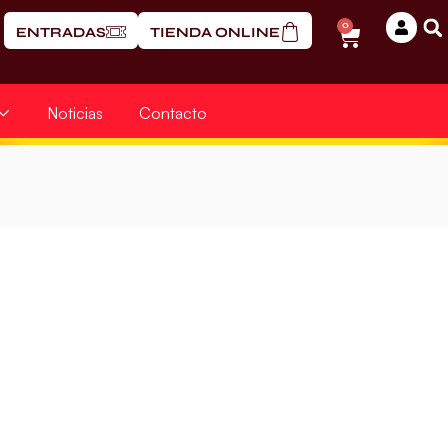
0
ENTRADAS
TIENDA ONLINE
Noticias
Contacto