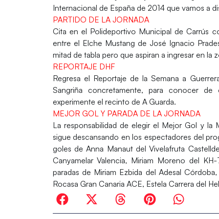
Internacional de España de 2014 que vamos a dis
PARTIDO DE LA JORNADA
Cita en el Polideportivo Municipal de Carrús 
entre el
Elche Mustang
de José Ignacio Prade
mitad de tabla pero que aspiran a ingresar en la 
REPORTAJE DHF
Regresa el Reportaje de la Semana a Guerrer
Sangriña concretamente, para conocer de ce
experimente el recinto de A Guarda.
MEJOR GOL Y PARADA DE LA JORNADA
La responsabilidad de elegir el Mejor Gol y l
sigue descansando en los espectadores del progr
goles de
Anna Manaut
del Vivelafruta Castelld
Canyamelar Valencia,
Miriam Moreno
del KH-7
paradas de
Miriam Ezbida
del Adesal Córdoba
Rocasa Gran Canaria ACE,
Estela Carrera
del He