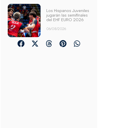
Los Hispanos Juveniles
jugarán las semifinales
del EHF EURO 2026
06/08/2026