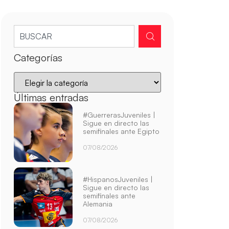
Categorías
Últimas entradas
#GuerrerasJuveniles |
Sigue en directo las
semifinales ante Egipto
07/08/2026
#HispanosJuveniles |
Sigue en directo las
semifinales ante
Alemania
07/08/2026