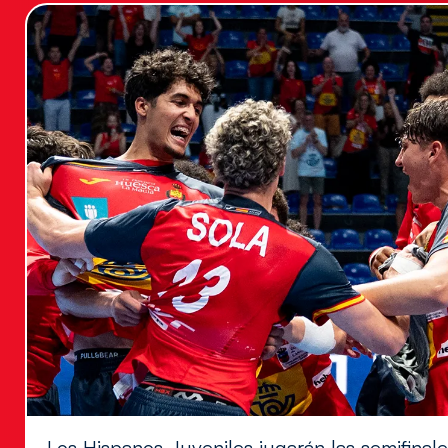
Los Hispanos Juveniles jugarán las semifina