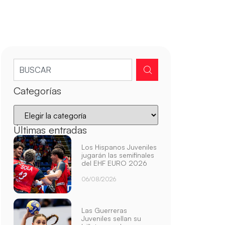
Categorías
Últimas entradas
Los Hispanos Juveniles
jugarán las semifinales
del EHF EURO 2026
06/08/2026
Las Guerreras
Juveniles sellan su