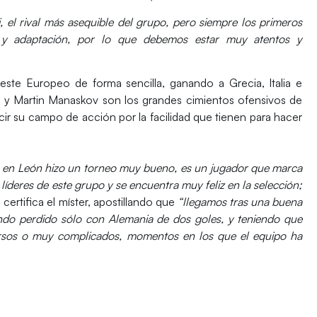
i, el rival más asequible del grupo, pero siempre los primeros
o y adaptación, por lo que debemos estar muy atentos y
este Europeo de forma sencilla, ganando a Grecia, Italia e
eski y Martin Manaskov son los grandes cimientos ofensivos de
ir su campo de acción por la facilidad que tienen para hacer
 en León hizo un torneo muy bueno, es un jugador que marca
s líderes de este grupo y se encuentra muy feliz en la selección;
, certifica el míster, apostillando que
“llegamos tras una buena
ndo perdido sólo con Alemania de dos goles, y teniendo que
rsos o muy complicados, momentos en los que el equipo ha