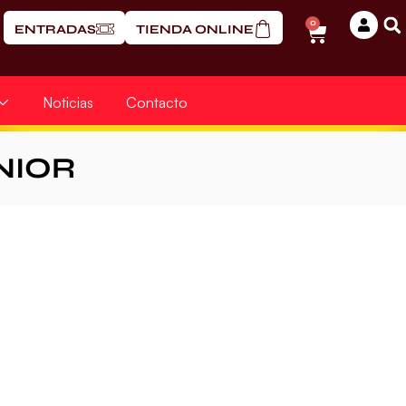
0
ENTRADAS
TIENDA ONLINE
Noticias
Contacto
NIOR