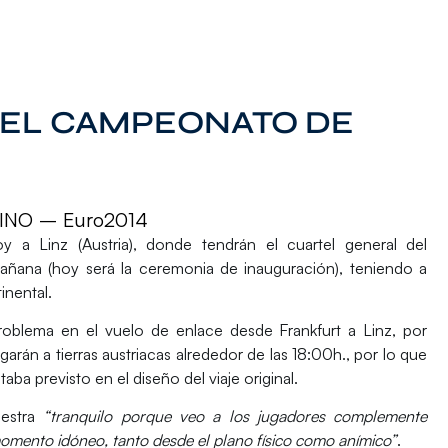
EL CAMPEONATO DE
NO – Euro2014
 a Linz (Austria), donde tendrán el cuartel general del
ñana (hoy será la ceremonia de inauguración), teniendo a
inental.
roblema en el vuelo de enlace desde Frankfurt a Linz, por
arán a tierras austriacas alrededor de las 18:00h., por lo que
ba previsto en el diseño del viaje original.
estra
“tranquilo porque veo a los jugadores complemente
omento idóneo, tanto desde el plano físico como anímico”
.