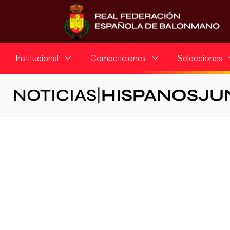
Institucional
Competiciones
Selecciones
NOTICIAS
|
HISPANOSJU