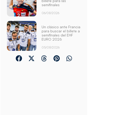
billete para las
semifinales
06/08/2026
Un clásico ante Francia
para buscar el billete a
semifinales del EHF
EURO 2026
05/08/2026