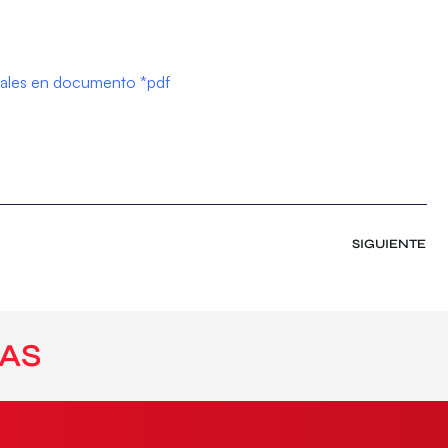
onales en documento *pdf
SIGUIENTE
AS