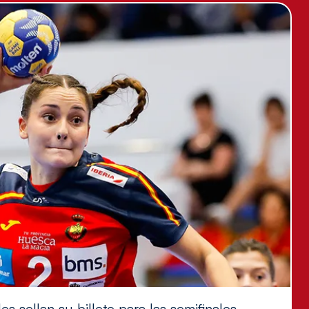
s sellan su billete para las semifinales