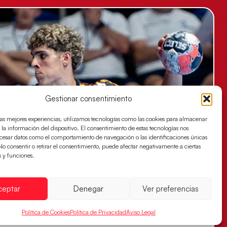
Gestionar consentimiento
las mejores experiencias, utilizamos tecnologías como las cookies para almacenar
 la información del dispositivo. El consentimiento de estas tecnologías nos
ocesar datos como el comportamiento de navegación o las identificaciones únicas
. No consentir o retirar el consentimiento, puede afectar negativamente a ciertas
s y funciones.
ceptar
Denegar
Ver preferencias
Política de Cookies
Política de Privacidad
Aviso Legal