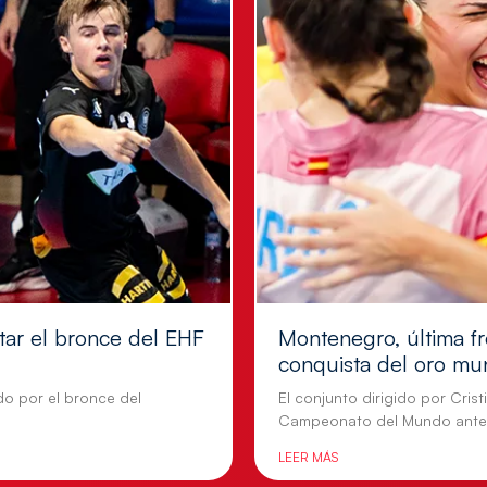
tar el bronce del EHF
Montenegro, última fr
conquista del oro mu
do por el bronce del
El conjunto dirigido por Cris
Campeonato del Mundo ante
LEER MÁS