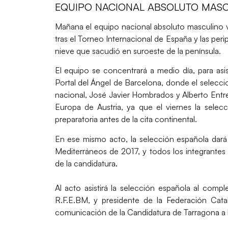
EQUIPO NACIONAL ABSOLUTO MAS
Mañana el equipo nacional absoluto masculino 
tras el Torneo Internacional de España y las peri
nieve que sacudió en suroeste de la península.
El equipo se concentrará a medio día, para asist
Portal del Ángel de Barcelona, donde el selecci
nacional, José Javier Hombrados y Alberto Entre
Europa de Austria, ya que el viernes la selecci
preparatoria antes de la cita continental.
En ese mismo acto, la selección española dará
Mediterráneos de 2017, y todos los integrantes 
de la candidatura.
Al acto asistirá la selección española al compl
R.F.E.BM, y presidente de la Federación Cat
comunicación de la Candidatura de Tarragona a 