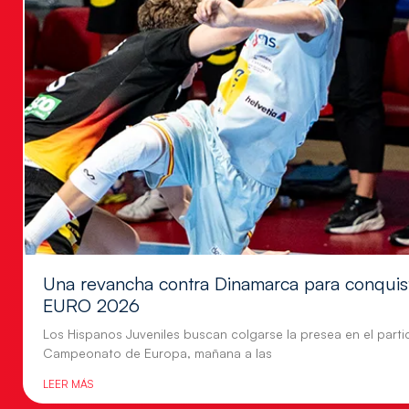
Una revancha contra Dinamarca para conquis
EURO 2026
Los Hispanos Juveniles buscan colgarse la presea en el parti
Campeonato de Europa, mañana a las
LEER MÁS