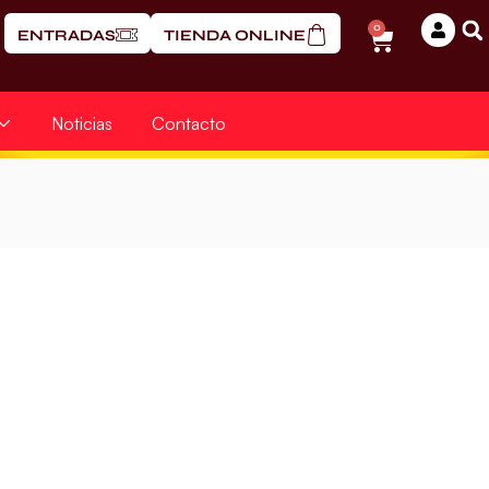
0
ENTRADAS
TIENDA ONLINE
Noticias
Contacto