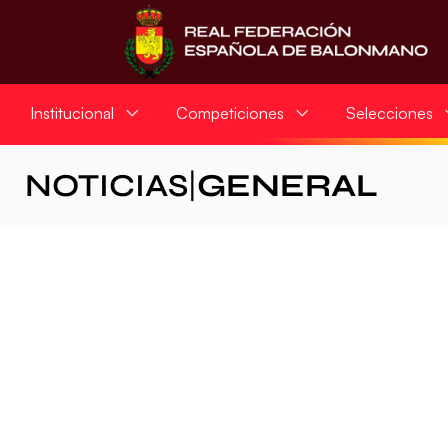
Institucional
Competiciones
Selecciones
NOTICIAS
|
GENERAL