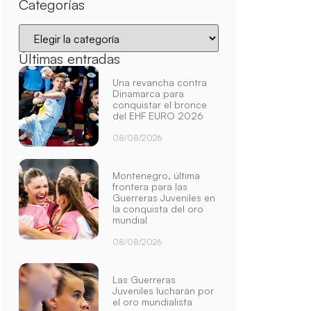
Categorías
Últimas entradas
Una revancha contra
Dinamarca para
conquistar el bronce
del EHF EURO 2026
08/08/2026
Montenegro, última
frontera para las
Guerreras Juveniles en
la conquista del oro
mundial
08/08/2026
Las Guerreras
Juveniles lucharán por
el oro mundialista