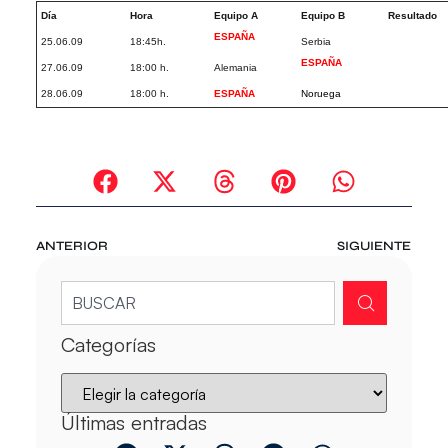
Día
Hora
Equipo A
Equipo B
Resultado
ESPAÑA
25.06.09
18:45h.
Serbia
ESPAÑA
27.06.09
18:00 h.
Alemania
28.06.09
18:00 h.
ESPAÑA
Noruega
ANTERIOR
SIGUIENTE
Categorías
Últimas entradas