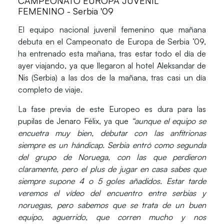
CAMPEONATO EUROPA JUVENIL
FEMENINO - Serbia '09
El equipo nacional juvenil femenino que mañana
debuta en el Campeonato de Europa de Serbia ’09,
ha entrenado esta mañana, tras estar todo el día de
ayer viajando, ya que llegaron al hotel Aleksandar de
Nis (Serbia) a las dos de la mañana, tras casi un día
completo de viaje.
La fase previa de este Europeo es dura para las
pupilas de Jenaro Félix, ya que
“aunque el equipo se
encuetra muy bien, debutar con las anfitrionas
siempre es un hándicap. Serbia entró como segunda
del grupo de Noruega, con las que perdieron
claramente, pero el plus de jugar en casa sabes que
siempre supone 4 o 5 goles añadidos. Estar tarde
veremos el vídeo del encuentro entre serbias y
noruegas, pero sabemos que se trata de un buen
equipo, aguerrido, que corren mucho y nos