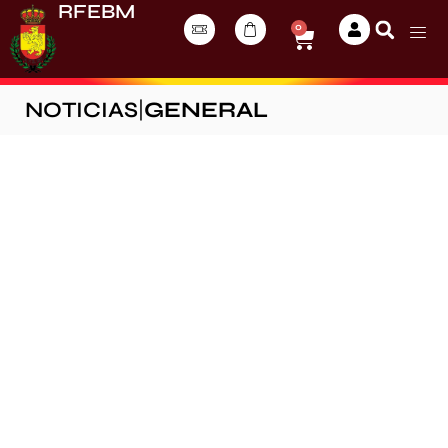
RFEBM
0
NOTICIAS
|
GENERAL