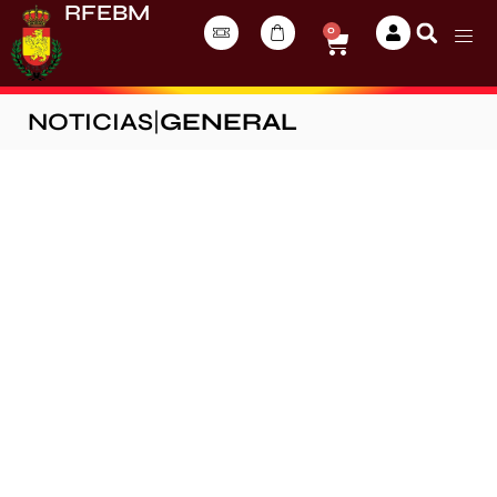
RFEBM
0
NOTICIAS
|
GENERAL