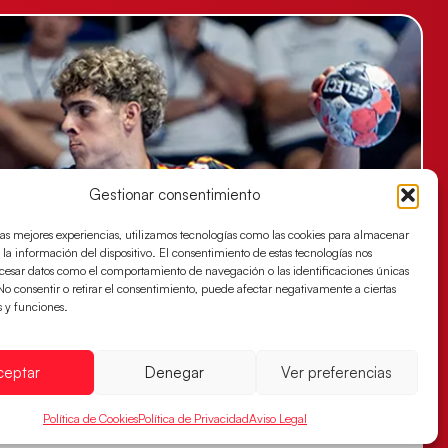
Gestionar consentimiento
las mejores experiencias, utilizamos tecnologías como las cookies para almacenar
 la información del dispositivo. El consentimiento de estas tecnologías nos
ocesar datos como el comportamiento de navegación o las identificaciones únicas
. No consentir o retirar el consentimiento, puede afectar negativamente a ciertas
s y funciones.
ceptar
Denegar
Ver preferencias
Política de Cookies
Política de Privacidad
Aviso Legal