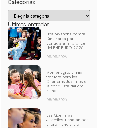
Categorías
Últimas entradas
Una revancha contra
Dinamarca para
conquistar el bronce
del EHF EURO 2026
08/08/2026
Montenegro, última
frontera para las
Guerreras Juveniles en
la conquista del oro
mundial
08/08/2026
Las Guerreras
Juveniles lucharán por
el oro mundialista