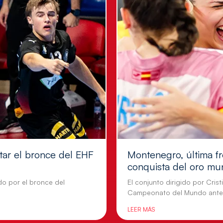
tar el bronce del EHF
Montenegro, última fr
conquista del oro mu
do por el bronce del
El conjunto dirigido por Cris
Campeonato del Mundo ante
LEER MÁS