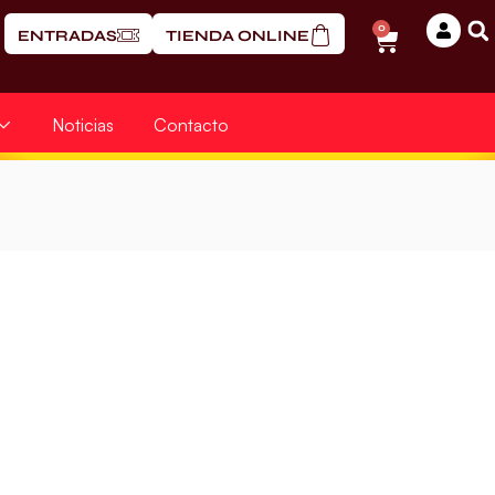
0
ENTRADAS
TIENDA ONLINE
Noticias
Contacto