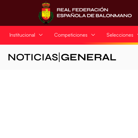
Institucional
Competiciones
Selecciones
NOTICIAS
|
GENERAL