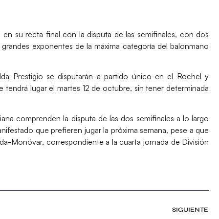
 su recta final con la disputa de las semifinales, con dos
o grandes exponentes de la máxima categoría del balonmano
a Prestigio se disputarán a partido único en el Rochel y
e tendrá lugar el martes 12 de octubre, sin tener determinada
iana comprenden la disputa de las dos semifinales a lo largo
ifestado que prefieren jugar la próxima semana, pese a que
Elda-Monóvar, correspondiente a la cuarta jornada de División
SIGUIENTE