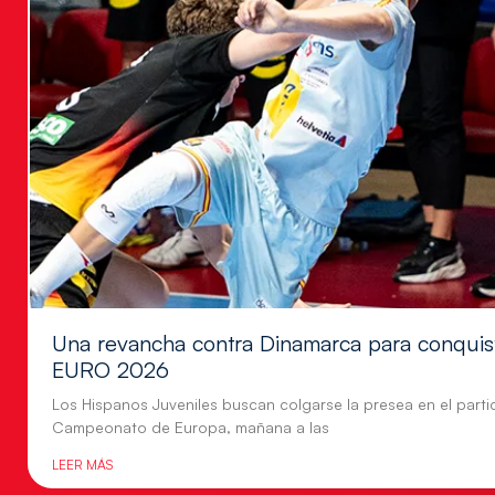
Una revancha contra Dinamarca para conquis
EURO 2026
Los Hispanos Juveniles buscan colgarse la presea en el parti
Campeonato de Europa, mañana a las
LEER MÁS