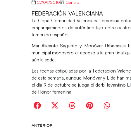
27/09/2010
General
FEDERACIÓN VALENCIANA
La Copa Comunidad Valenciana femenina entra en
emparejamientos de auténtico lujo entre cuatr
femenino español.
Mar Alicante-Sagunto y Monóvar Urbacasas-Eld
municipal monovero el acceso a la gran final qu
aún la sede.
Las fechas estipuladas por la Federación Valenc
de esta semana, aunque Monóvar y Elda han man
el día 9 de octubre se juega el derbi levantino 
de Honor femenina.
ANTERIOR