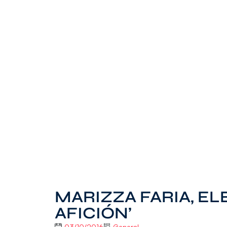
MARIZZA FARIA, EL
AFICIÓN’
03/10/2016
General