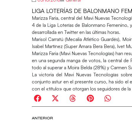
LIGA LOTERÍAS DE BALONMANO FEME
Marizza Faria
, central del
Mavi Nuevas Tecnologí
4 de la Liga Loterías de Balonmano Femenino, y t
desarrollada en Twitter en las últimas horas.
Marisol Carratú (Mecalia Atlético Guardés), Moir
Isabel Martínez (Super Amara Bera Bera), Ivet M
Marizza Faria (Mavi Nuevas Tecnologías) han resu
en una segunda manga de votos, la central de P
todo al superar a Moira Belda (28%) y Carmen S
La victoria del Mavi Nuevas Tecnologías sobr
conjunto astur en el presente curso, ha sido el 
con el «título» que otorgan los seguidores de l
ANTERIOR