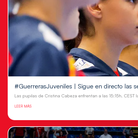
#GuerrerasJuveniles | Sigue en directo las s
Las pupilas de Cristina Cabeza enfrentan a las 15:15h. CEST l
LEER MÁS