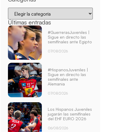
Últimas entradas
#GuerrerasJuveniles |
Sigue en directo las
semifinales ante Egipto
07/08/2026
#HispanosJuveniles |
Sigue en directo las
semifinales ante
Alemania
07/08/2026
Los Hispanos Juveniles
jugarán las semifinales
del EHF EURO 2026
06/08/2026