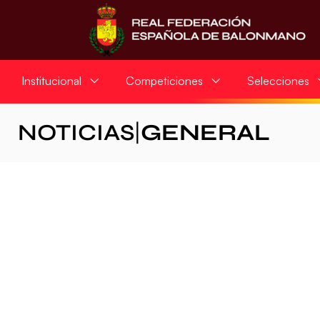
Institucional
Competiciones
Selecciones
NOTICIAS
|
GENERAL