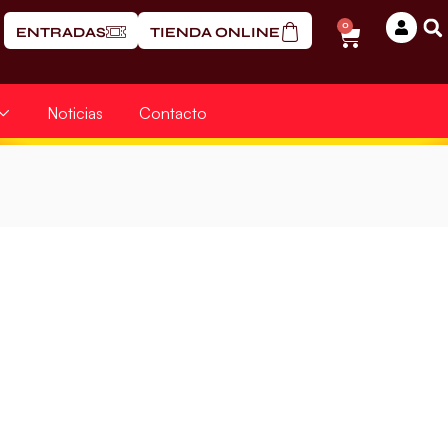
0
ENTRADAS
TIENDA ONLINE
Noticias
Contacto