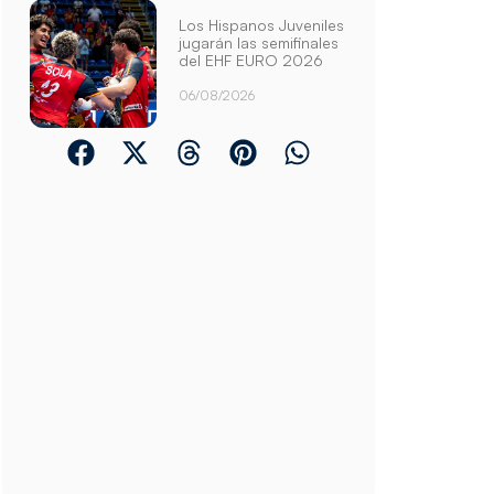
Los Hispanos Juveniles
jugarán las semifinales
del EHF EURO 2026
06/08/2026