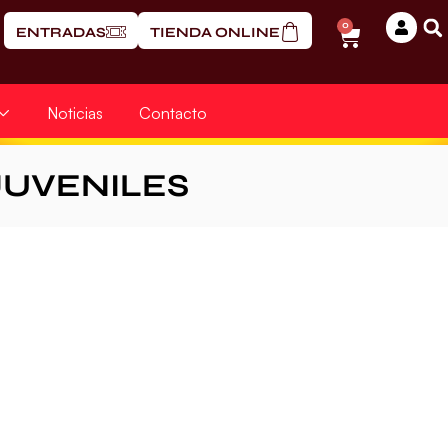
0
ENTRADAS
TIENDA ONLINE
Noticias
Contacto
UVENILES