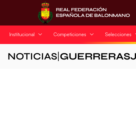
Institucional
Competiciones
Selecciones
NOTICIAS
|
GUERRERASJ