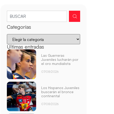
Categorías
Últimas entradas
Las Guerreras
Juveniles lucharán por
el oro mundialista
07/08/2026
Los Hispanos Juveniles
buscarán el bronce
continental
07/08/2026