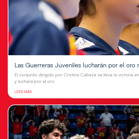
Las Guerreras Juveniles lucharán por el oro 
El conjunto dirigido por Cristina Cabeza se lleva la victoria e
y luchará por el oro
LEER MÁS