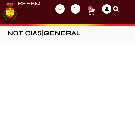
RFEBM
0
NOTICIAS
|
GENERAL