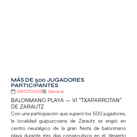
MÁS DE 500 JUGADORES
PARTICIPANTES
08/07/2009
General
BALONMANO PLAYA – VI “TXAPARROTAN”
DE ZARAUTZ
Con una participación que superó los 500 jugadores,
la localidad guipuzcoana de Zarautz se erigió en
centro neurálgico de la gran fiesta de balonmano
playa durante tres días consecutivos en el ‘desierto