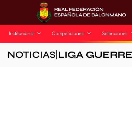
Institucional
Competiciones
Selecciones
NOTICIAS
|
LIGA GUERR