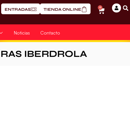
0
ENTRADAS
TIENDA ONLINE
Noticias
Contacto
ERAS IBERDROLA