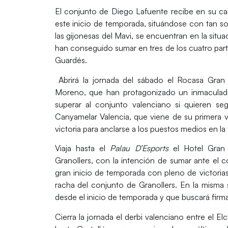
El conjunto de Diego Lafuente recibe en su ca
este inicio de temporada, situándose con tan so
las gijonesas del Mavi, se encuentran en la situ
han conseguido sumar en tres de los cuatro parti
Guardés.
Abrirá la jornada del sábado el
Rocasa Gran 
Moreno, que han protagonizado un inmaculado
superar al conjunto valenciano si quieren segu
Canyamelar Valencia, que viene de su primera vi
victoria para anclarse a los puestos medios en la 
Viaja hasta el
Palau D’Esports
el
Hotel Gran
Granollers,
con la intención de sumar ante el 
gran inicio de temporada con pleno de victorias
racha del conjunto de Granollers. En la misma 
desde el inicio de temporada y que buscará firmar
Cierra la jornada el derbi valenciano entre el
El