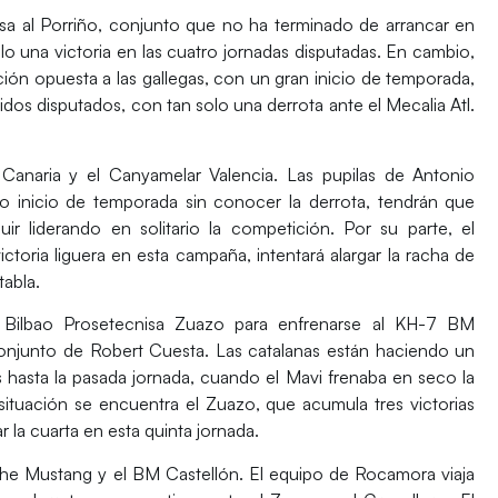
sa al Porriño, conjunto que no ha terminado de arrancar en
lo una victoria en las cuatro jornadas disputadas. En cambio,
ación opuesta a las gallegas, con un gran inicio de temporada,
dos disputados, con tan solo una derrota ante el Mecalia Atl.
Canaria
y el
Canyamelar Valencia
. Las pupilas de Antonio
 inicio de temporada sin conocer la derrota, tendrán que
ir liderando en solitario la competición. Por su parte, el
ctoria liguera en esta campaña, intentará alargar la racha de
tabla.
 Bilbao Prosetecnisa Zuazo
para enfrenarse al
KH-7 BM
conjunto de Robert Cuesta. Las catalanas están haciendo un
 hasta la pasada jornada, cuando el Mavi frenaba en seco la
situación se encuentra el Zuazo, que acumula tres victorias
 la cuarta en esta quinta jornada.
che Mustang
y el
BM Castellón
. El equipo de Rocamora viaja