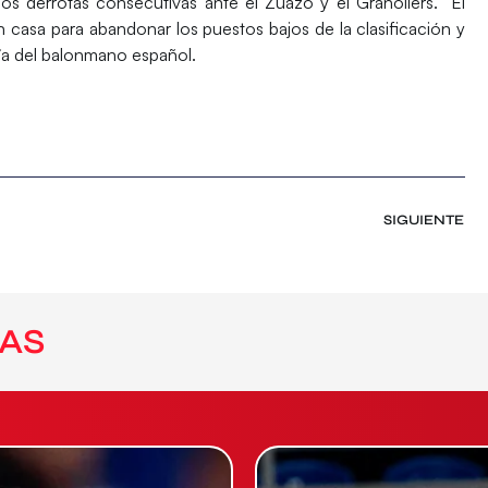
dos derrotas consecutivas ante el Zuazo y el Granollers. El
casa para abandonar los puestos bajos de la clasificación y
ía del balonmano español.
SIGUIENTE
AS