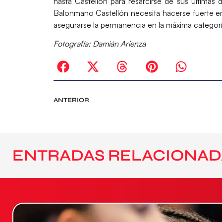
hasta Castellón para resarcirse de sus últimas 
Balonmano Castellón necesita hacerse fuerte en 
asegurarse la permanencia en la máxima categor
Fotografía: Damián Arienza
ANTERIOR
ENTRADAS RELACIONAD