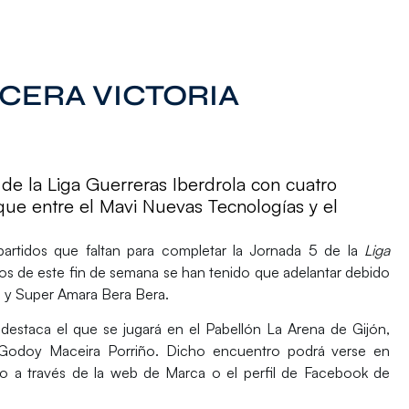
RCERA VICTORIA
de la Liga Guerreras Iberdrola con cuatro
oque entre el Mavi Nuevas Tecnologías y el
artidos que faltan para completar la Jornada 5 de la
Liga
os de este fin de semana se han tenido que adelantar debido
s
y
Super Amara Bera Bera.
destaca el que se jugará en el Pabellón La Arena de Gijón,
Godoy Maceira Porriño
. Dicho encuentro podrá verse en
o a través de la web de Marca o el perfil de Facebook de