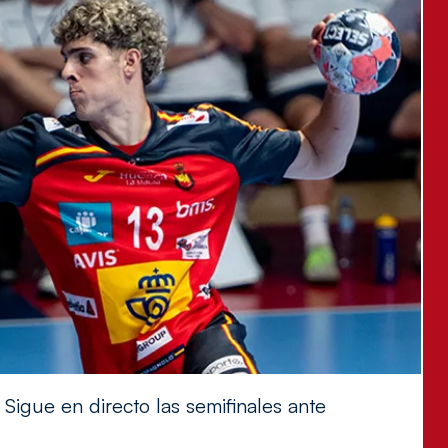
Sigue en directo las semifinales ante