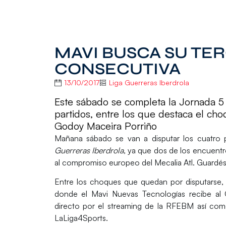
MAVI BUSCA SU TE
CONSECUTIVA
13/10/2017
Liga Guerreras Iberdrola
Este sábado se completa la Jornada 5 
partidos, entre los que destaca el ch
Godoy Maceira Porriño
Mañana sábado se van a disputar los cuatro p
Guerreras Iberdrola
, ya que dos de los encuentr
al compromiso europeo del
Mecalia Atl. Guardé
Entre los choques que quedan por disputarse, 
donde el
Mavi Nuevas Tecnologías
recibe al
directo por el streaming de la RFEBM así com
LaLiga4Sports.