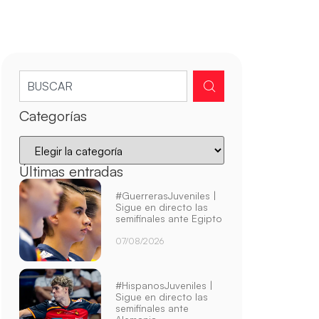
Categorías
Últimas entradas
#GuerrerasJuveniles |
Sigue en directo las
semifinales ante Egipto
07/08/2026
#HispanosJuveniles |
Sigue en directo las
semifinales ante