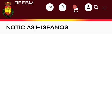
RFEBM
0
NOTICIAS
|
HISPANOS