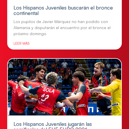
Los Hispanos Juveniles buscarán el bronce
continental
Los pupilos de Javier Márquez no han podido con
Alemania y disputarán el encuentro por el bronce el
próximo domingo
LEER MÁS
Los Hispanos Juveniles jugarán las