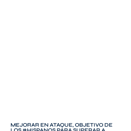
MEJORAR EN ATAQUE, OBJETIVO DE
LOS #HISPANOS PARA SUPERAR A