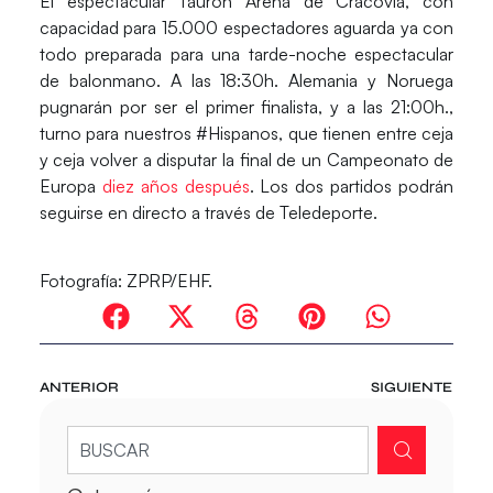
El espectacular
Tauron Arena de Cracovia
, con
capacidad para 15.000 espectadores aguarda ya con
todo preparada para una tarde-noche espectacular
de balonmano. A las 18:30h.
Alemania
y
Noruega
pugnarán por ser el primer finalista, y a las 21:00h.,
turno para nuestros #Hispanos, que tienen entre ceja
y ceja volver a disputar la final de un
Campeonato de
Europa
diez años después
. Los dos partidos podrán
seguirse en directo a través de
Teledeporte.
Fotografía: ZPRP/EHF.
ANTERIOR
SIGUIENTE