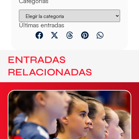
Categorías
Últimas entradas
ENTRADAS
RELACIONADAS