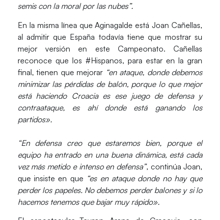
semis con la moral por las nubes”.
En la misma línea que
Aginagalde
está
Joan Cañellas
,
al admitir que España todavía tiene que mostrar su
mejor versión en este Campeonato. Cañellas
reconoce que los
#Hispanos
, para estar en la gran
final, tienen que mejorar
“en ataque, donde debemos
minimizar las pérdidas de balón, porque lo que mejor
está haciendo
Croacia es ese juego de defensa y
contraataque, es ahí donde está ganando los
partidos».
“En defensa creo que estaremos bien, porque el
equipo ha entrado en una buena dinámica, está cada
vez más metido e intenso en defensa”
, continúa
Joan
,
que insiste en que
“es en ataque donde no hay que
perder los papeles. No debemos perder balones y si lo
hacemos tenemos que bajar muy rápido».