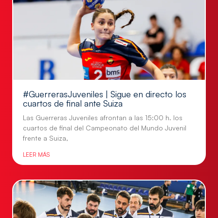
#GuerrerasJuveniles | Sigue en directo los
cuartos de final ante Suiza
Las Guerreras Juveniles afrontan a las 15:00 h. los
cuartos de final del Campeonato del Mundo Juvenil
frente a Suiza,
LEER MÁS