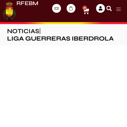
RFEBM
0
NOTICIAS
|
LIGA GUERRERAS IBERDROLA