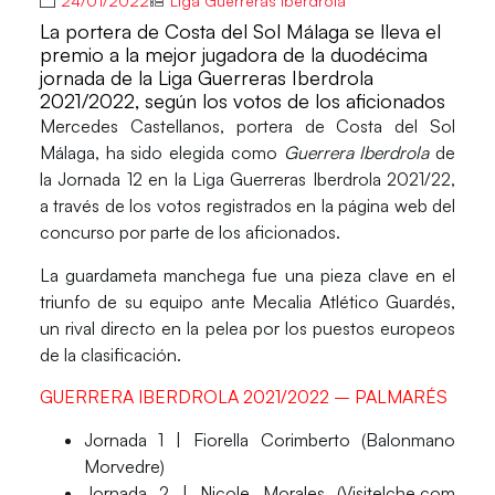
24/01/2022
Liga Guerreras Iberdrola
La portera de Costa del Sol Málaga se lleva el
premio a la mejor jugadora de la duodécima
jornada de la Liga Guerreras Iberdrola
2021/2022, según los votos de los aficionados
Mercedes Castellanos
, portera de
Costa del Sol
Málaga,
ha sido elegida como
Guerrera Iberdrola
de
la
Jornada 12
en la
Liga Guerreras Iberdrola 2021/22
,
a través de los votos registrados en la página web del
concurso por parte de los aficionados.
La guardameta manchega fue una pieza clave en el
triunfo de su equipo ante
Mecalia Atlético Guardés
,
un rival directo en la pelea por los puestos europeos
de la clasificación.
GUERRERA IBERDROLA 2021/2022 – PALMARÉS
Jornada 1 | Fiorella Corimberto (Balonmano
Morvedre)
Jornada 2 | Nicole Morales (Visitelche.com