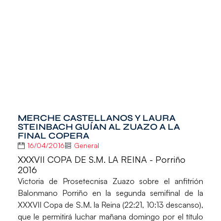
MERCHE CASTELLANOS Y LAURA
STEINBACH GUÍAN AL ZUAZO A LA
FINAL COPERA
16/04/2016
General
XXXVII COPA DE S.M. LA REINA - Porriño
2016
Victoria de
Prosetecnisa Zuazo
sobre el anfitrión
Balonmano Porriño
en la segunda semifinal de la
XXXVII Copa de S.M. la Reina
(22:21, 10:13 descanso),
que le permitirá luchar mañana domingo por el título