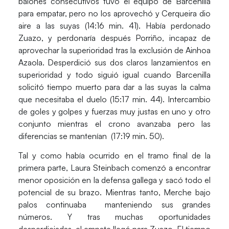
balones consecutivos tuvo el equipo de Barcenilla
para empatar, pero no los aprovechó y
Cerqueira
dio
aire a las suyas (14:16 min. 41). Había perdonado
Zuazo, y perdonaría después Porriño, incapaz de
aprovechar la superioridad tras la exclusión de
Ainhoa
Azaola
. Desperdició sus dos claros lanzamientos en
superioridad y todo siguió igual cuando Barcenilla
solicitó tiempo muerto para dar a las suyas la calma
que necesitaba el duelo (15:17 min. 44). Intercambio
de goles y golpes y fuerzas muy justas en uno y otro
conjunto mientras el crono avanzaba pero las
diferencias se mantenían (17:19 min. 50).
Tal y como había ocurrido en el tramo final de la
primera parte,
Laura Steinbach
comenzó a encontrar
menor oposición en la defensa gallega y sacó todo el
potencial de su brazo. Mientras tanto,
Merche
bajo
palos continuaba manteniendo sus grandes
números. Y tras muchas oportunidades