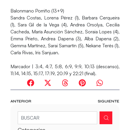
Balonmano Porriño (13+9)
Sandra Costas, Lorena Pérez (1), Barbara Cerqueira
(1), Sara Gil de la Vega (4), Andrea Orsolya, Cecilia
Cacheda, María Asunción Sánchez, Soraia Lopes (4),
Emma Prieto, Andrea Dapena (3), Alba Dapena (2),
Gemma Martínez, Sarai Samartín (5), Nekane Terés (1),
Carla Rivas, Iris Sanjuan.
Marcador
| 3:4, 4:7, 5:8, 6:9, 9:9, 10:13 (descanso),
11:14, 14:15, 15:17, 17:19, 20:19 y 22:21 (final).
ANTERIOR
SIGUIENTE
Categorías