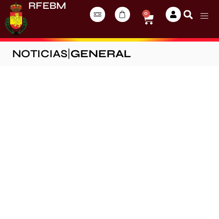
RFEBM
0
NOTICIAS
|
GENERAL