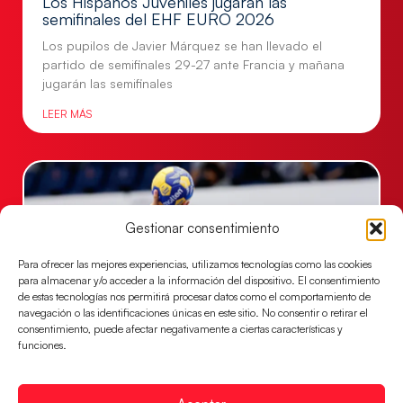
Los Hispanos Juveniles jugarán las
semifinales del EHF EURO 2026
Los pupilos de Javier Márquez se han llevado el
partido de semifinales 29-27 ante Francia y mañana
jugarán las semifinales
LEER MÁS
Gestionar consentimiento
Para ofrecer las mejores experiencias, utilizamos tecnologías como las cookies
para almacenar y/o acceder a la información del dispositivo. El consentimiento
de estas tecnologías nos permitirá procesar datos como el comportamiento de
navegación o las identificaciones únicas en este sitio. No consentir o retirar el
consentimiento, puede afectar negativamente a ciertas características y
funciones.
Las Guerreras Juveniles sellan su billete para
las semifinales