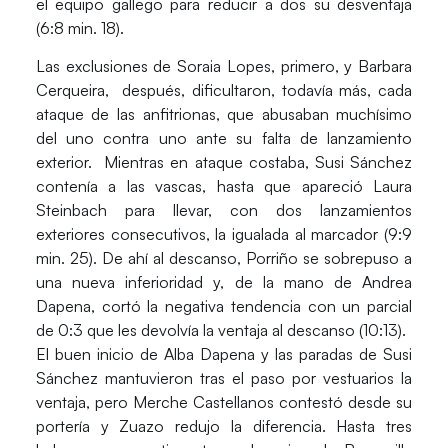
el equipo gallego para reducir a dos su desventaja
(6:8 min. 18).
Las exclusiones de
Soraia Lopes
, primero, y
Barbara
Cerqueira
, después, dificultaron, todavía más, cada
ataque de las anfitrionas, que abusaban muchísimo
del uno contra uno ante su falta de lanzamiento
exterior. Mientras en ataque costaba,
Susi Sánchez
contenía a las vascas, hasta que apareció
Laura
Steinbach
para llevar, con dos lanzamientos
exteriores consecutivos, la igualada al marcador (9:9
min. 25). De ahí al descanso, Porriño se sobrepuso a
una nueva inferioridad y, de la mano de
Andrea
Dapena
, cortó la negativa tendencia con un parcial
de 0:3 que les devolvía la ventaja al descanso (10:13).
El buen inicio de
Alba Dapena
y las paradas de
Susi
Sánchez
mantuvieron tras el paso por vestuarios la
ventaja, pero
Merche Castellanos
contestó desde su
portería y Zuazo redujo la diferencia. Hasta tres