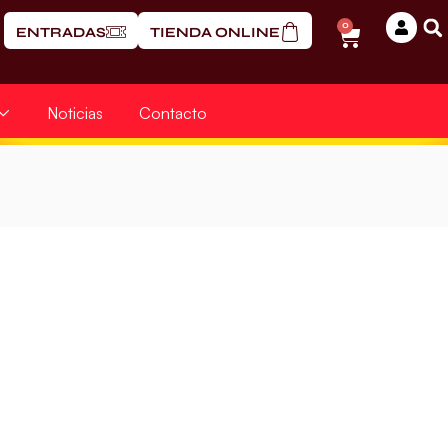
0
ENTRADAS
TIENDA ONLINE
Noticias
Contacto