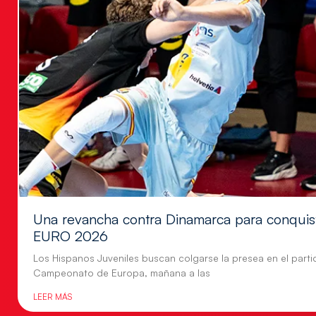
Una revancha contra Dinamarca para conquis
EURO 2026
Los Hispanos Juveniles buscan colgarse la presea en el parti
Campeonato de Europa, mañana a las
LEER MÁS