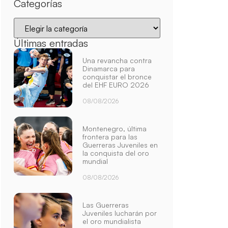
Categorías
Últimas entradas
Una revancha contra
Dinamarca para
conquistar el bronce
del EHF EURO 2026
08/08/2026
Montenegro, última
frontera para las
Guerreras Juveniles en
la conquista del oro
mundial
08/08/2026
Las Guerreras
Juveniles lucharán por
el oro mundialista