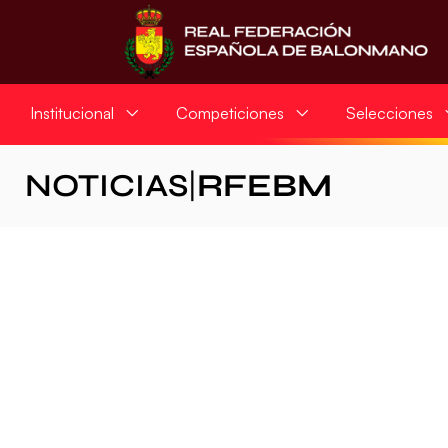
Institucional
Competiciones
Selecciones
NOTICIAS
|
RFEBM