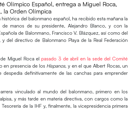
té Olímpico Español, entrega a Miguel Roca,
l, la Orden Olímpica
ra histórica del balonmano español, ha recibido esta mañana la
l de manos de su presidente,
Alejandro Blanco
, y con la
 Española de Balonmano,
Francisco V. Blázquez
, así como del
, y del directivo de Balonmano Playa de la Real Federación
.
a de Miguel Roca el
pasado 3 de abril en la sede del Comité
o en presencia de los
Hispanos
, y en el que Albert Rocas, un
se despedía definitivamente de las canchas para emprender
carrera vinculado al mundo del balonmano, primero en los
Calpisa, y más tarde en materia directiva, con cargos como la
a
Tesorería de la IHF
y, finalmente, la
vicepresidencia primera