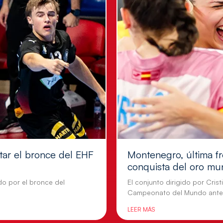
tar el bronce del EHF
Montenegro, última fr
conquista del oro mu
do por el bronce del
El conjunto dirigido por Cris
Campeonato del Mundo ante
LEER MÁS