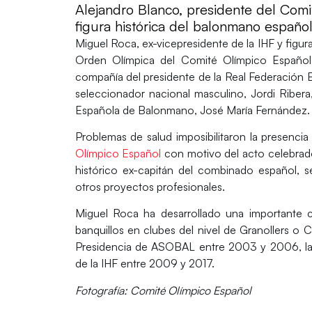
Alejandro Blanco, presidente del Comi
figura histórica del balonmano españo
Miguel Roca
, ex-vicepresidente de la IHF y figu
Orden Olímpica del Comité Olímpico Españo
compañía del presidente de la Real Federación
seleccionador nacional masculino,
Jordi Ribera
Española de Balonmano,
José María Fernández
Problemas de salud imposibilitaron la presenci
Olímpico Español
con motivo del acto celebrad
histórico ex-capitán del combinado español, 
otros proyectos profesionales.
Miguel Roca ha desarrollado una importante 
banquillos en clubes del nivel de Granollers o 
Presidencia de ASOBAL
entre 2003 y 2006, l
de la IHF
entre 2009 y 2017.
Fotografía: Comité Olímpico Español