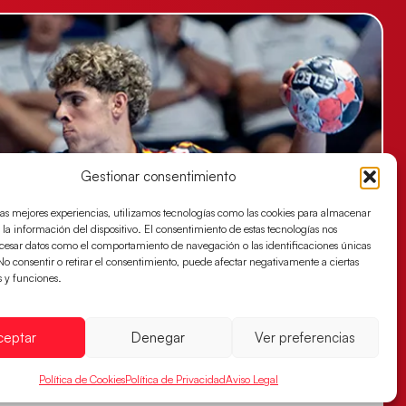
Gestionar consentimiento
las mejores experiencias, utilizamos tecnologías como las cookies para almacenar
 la información del dispositivo. El consentimiento de estas tecnologías nos
ocesar datos como el comportamiento de navegación o las identificaciones únicas
. No consentir o retirar el consentimiento, puede afectar negativamente a ciertas
s y funciones.
ceptar
Denegar
Ver preferencias
Política de Cookies
Política de Privacidad
Aviso Legal