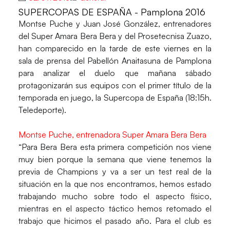
SUPERCOPAS DE ESPAÑA - Pamplona 2016
Montse Puche
y
Juan José González
, entrenadores
del
Super Amara Bera Bera
y del
Prosetecnisa Zuazo
,
han comparecido en la tarde de este viernes en la
sala de prensa del Pabellón Anaitasuna de Pamplona
para analizar el duelo que mañana sábado
protagonizarán sus equipos con el primer título de la
temporada en juego, la Supercopa de España (18:15h.
Teledeporte).
Montse Puche, entrenadora Super Amara Bera Bera
“Para Bera Bera esta primera competición nos viene
muy bien porque la semana que viene tenemos la
previa de Champions y va a ser un test real de la
situación en la que nos encontramos, hemos estado
trabajando mucho sobre todo el aspecto físico,
mientras en el aspecto táctico hemos retomado el
trabajo que hicimos el pasado año. Para el club es