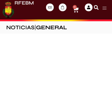
RFEBM
0
NOTICIAS
|
GENERAL