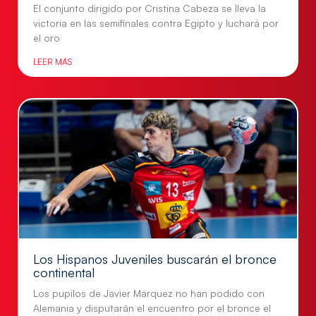
El conjunto dirigido por Cristina Cabeza se lleva la
victoria en las semifinales contra Egipto y luchará por
el oro
LEER MÁS
Los Hispanos Juveniles buscarán el bronce
continental
Los pupilos de Javier Márquez no han podido con
Alemania y disputarán el encuentro por el bronce el