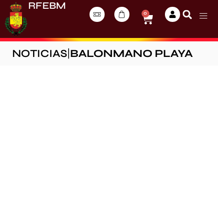
RFEBM
0
NOTICIAS
|
BALONMANO PLAYA