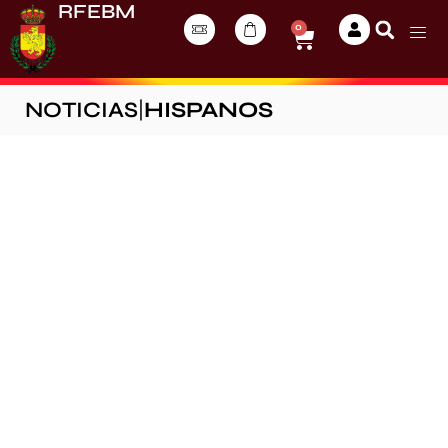
RFEBM
0
NOTICIAS
|
HISPANOS