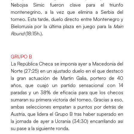
Nebojsa Simic
fueron clave para el triunfo
montenegrino, a la vez que elimina a Serbia del
torneo. Esta tarde, duelo directo entre Montenegro y
Bielorrusia por la última plaza en juego para la
Main
Round
(18:15h.).
GRUPO B
La
República Checa
se imponía ayer a
Macedonia del
Norte
(27:25) en un ajustado duelo en el que destacó
la gran actuación de
Martin Galia
, portero de 40
años, que cuajó un partido sensacional con 14
paradas y un 38% de eficacia para que los checos
sumaran su primera victoria del torneo. Gracias a eso,
ambas selecciones empatan a puntos por detrás de
Austria
, que lidera el Grupo B tras haber superado en
la jornada de ayer a
Ucrania
(34:30) encarrilando así
su pase a la siguiente ronda.