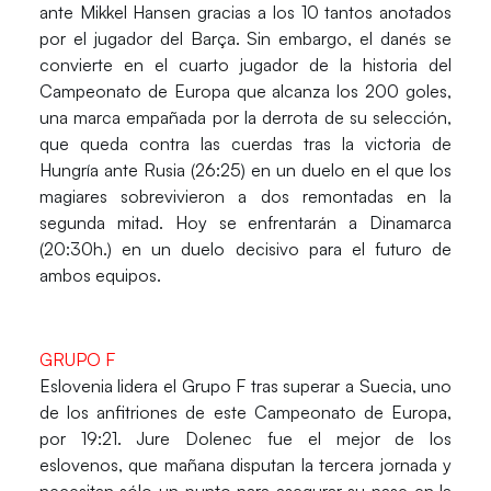
ante
Mikkel Hansen
gracias a los 10 tantos anotados
por el jugador del Barça. Sin embargo, el danés se
convierte en el cuarto jugador de la historia del
Campeonato de Europa que alcanza los 200 goles,
una marca empañada por la derrota de su selección,
que queda contra las cuerdas tras la victoria de
Hungría
ante
Rusia
(26:25) en un duelo en el que los
magiares sobrevivieron a dos remontadas en la
segunda mitad. Hoy se enfrentarán a Dinamarca
(20:30h.) en un duelo decisivo para el futuro de
ambos equipos.
GRUPO F
Eslovenia
lidera el Grupo F tras superar a
Suecia
, uno
de los anfitriones de este Campeonato de Europa,
por 19:21.
Jure Dolenec
fue el mejor de los
eslovenos, que mañana disputan la tercera jornada y