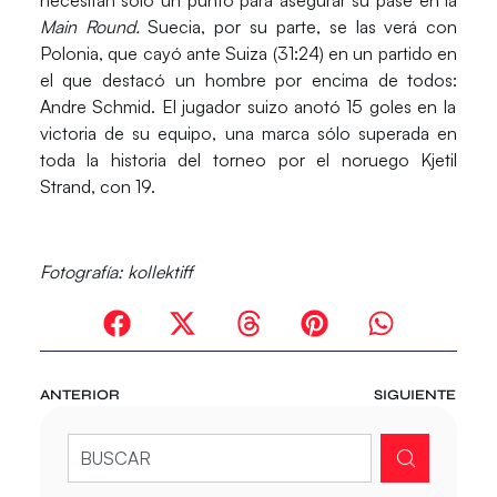
necesitan sólo un punto para asegurar su pase en la
Main Round.
Suecia, por su parte, se las verá con
Polonia
, que cayó ante
Suiza
(31:24) en un partido en
el que destacó un hombre por encima de todos:
Andre Schmid
. El jugador suizo anotó 15 goles en la
victoria de su equipo, una marca sólo superada en
toda la historia del torneo por el noruego
Kjetil
Strand
, con 19.
Fotografía: kollektiff
ANTERIOR
SIGUIENTE