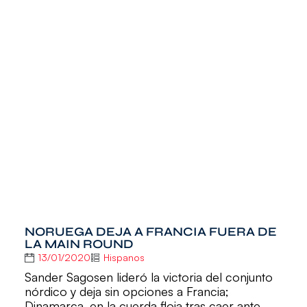
NORUEGA DEJA A FRANCIA FUERA DE
LA MAIN ROUND
13/01/2020
Hispanos
Sander Sagosen lideró la victoria del conjunto
nórdico y deja sin opciones a Francia;
Dinamarca, en la cuerda floja tras caer ante