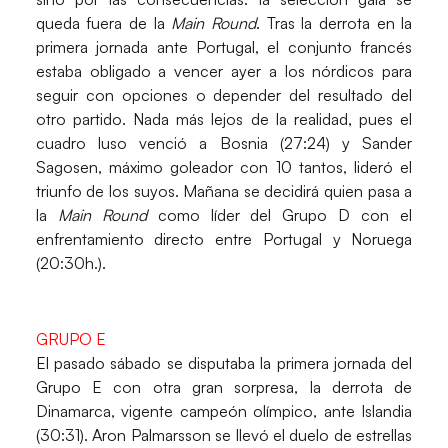
queda fuera de la
Main Round
. Tras la derrota en la
primera jornada ante
Portugal
, el conjunto francés
estaba obligado a vencer ayer a los nórdicos para
seguir con opciones o depender del resultado del
otro partido. Nada más lejos de la realidad, pues el
cuadro luso venció a
Bosnia
(27:24) y
Sander
Sagosen
, máximo goleador con 10 tantos, lideró el
triunfo de los suyos. Mañana se decidirá quien pasa a
la
Main Round
como líder del Grupo D con el
enfrentamiento directo entre Portugal y Noruega
(20:30h.).
GRUPO E
El pasado sábado se disputaba la primera jornada del
Grupo E con otra gran sorpresa, la derrota de
Dinamarca
, vigente campeón olímpico, ante
Islandia
(30:31).
Aron Palmarsson
se llevó el duelo de estrellas