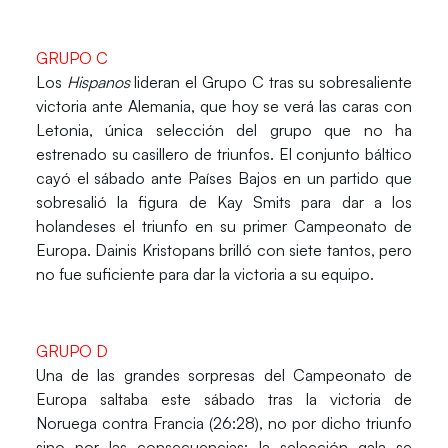
GRUPO C
Los
Hispanos
lideran el Grupo C tras su sobresaliente
victoria ante
Alemania
, que hoy se verá las caras con
Letonia
, única selección del grupo que no ha
estrenado su casillero de triunfos. El conjunto báltico
cayó el sábado ante
Países Bajos
en un partido que
sobresalió la figura de
Kay Smits
para dar a los
holandeses el triunfo en su primer Campeonato de
Europa.
Dainis Kristopans
brilló con siete tantos, pero
no fue suficiente para dar la victoria a su equipo.
GRUPO D
Una de las grandes sorpresas del Campeonato de
Europa saltaba este sábado tras la victoria de
Noruega
contra
Francia
(26:28), no por dicho triunfo
sino por las consecuencias: la selección gala se