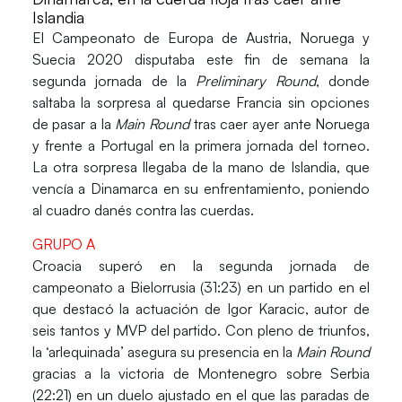
Islandia
El
Campeonato de Europa de Austria, Noruega y
Suecia 2020
disputaba este fin de semana la
segunda jornada de la
Preliminary Round
, donde
saltaba la sorpresa al quedarse Francia sin opciones
de pasar a la
Main Round
tras caer ayer ante Noruega
y frente a Portugal en la primera jornada del torneo.
La otra sorpresa llegaba de la mano de Islandia, que
vencía a Dinamarca en su enfrentamiento, poniendo
al cuadro danés contra las cuerdas.
GRUPO A
Croacia
superó en la segunda jornada de
campeonato a
Bielorrusia
(31:23) en un partido en el
que destacó la actuación de
Igor Karacic
, autor de
seis tantos y MVP del partido. Con pleno de triunfos,
la ‘arlequinada’ asegura su presencia en la
Main Round
gracias a la victoria de
Montenegro
sobre
Serbia
(22:21) en un duelo ajustado en el que las paradas de