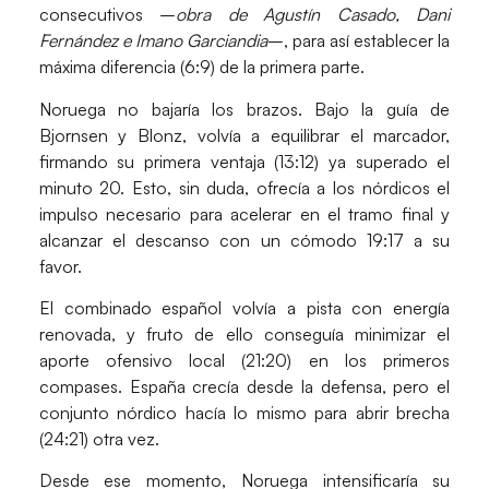
consecutivos –
obra de Agustín Casado, Dani
Fernández e Imano Garciandia
–, para así establecer la
máxima diferencia (6:9) de la primera parte.
Noruega no bajaría los brazos. Bajo la guía de
Bjornsen y Blonz, volvía a equilibrar el marcador,
firmando su primera ventaja (13:12) ya superado el
minuto 20. Esto, sin duda, ofrecía a los nórdicos el
impulso necesario para acelerar en el tramo final y
alcanzar el descanso con un cómodo 19:17 a su
favor.
El combinado español volvía a pista con energía
renovada, y fruto de ello conseguía minimizar el
aporte ofensivo local (21:20) en los primeros
compases. España crecía desde la defensa, pero el
conjunto nórdico hacía lo mismo para abrir brecha
(24:21) otra vez.
Desde ese momento, Noruega intensificaría su