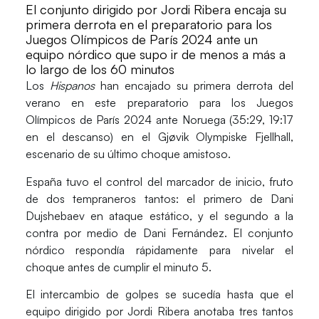
El conjunto dirigido por Jordi Ribera encaja su
primera derrota en el preparatorio para los
Juegos Olímpicos de París 2024 ante un
equipo nórdico que supo ir de menos a más a
lo largo de los 60 minutos
Los
Hispanos
han encajado su primera derrota del
verano en este preparatorio para los Juegos
Olímpicos de París 2024 ante
Noruega
(35:29, 19:17
en el descanso) en el Gjøvik Olympiske Fjellhall,
escenario de su último choque amistoso.
España tuvo el control del marcador de inicio, fruto
de dos tempraneros tantos: el primero de
Dani
Dujshebaev
en ataque estático, y el segundo a la
contra por medio de Dani Fernández. El conjunto
nórdico respondía rápidamente para nivelar el
choque antes de cumplir el minuto 5.
El intercambio de golpes se sucedía hasta que el
equipo dirigido por Jordi Ribera anotaba tres tantos