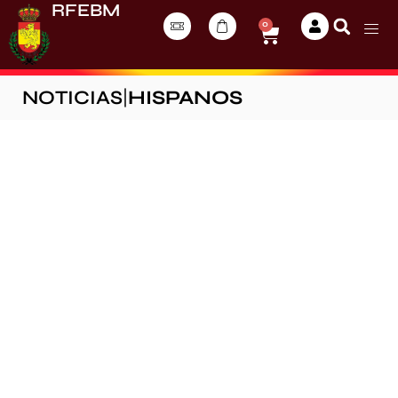
RFEBM
0
NOTICIAS
|
HISPANOS