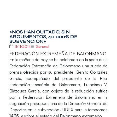
«NOS HAN QUITADO, SIN
ARGUMENTOS, 40.000€ DE
SUBVENCIÓN»
11/11/2014
General
FEDERACIÓN EXTREMEÑA DE BALONMANO
En la mañana de hoy se ha celebrado en la sede de la
Federación Extremeña de Balonmano una rueda de
prensa ofrecida por su presidente, Benito González
García, acompañado del presidente de la Real
Federación Española de Balonmano, Francisco V.
Blázquez García, con objeto de la reducción sufrida
por la Federación Extremeña de Balonmano en la
asignación presupuestaria de la Dirección General de
Deportes en la subvención JUDEX para la temporada
14/15, y sobre el estado del Balonmano extremeño.