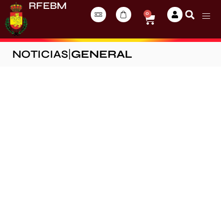
RFEBM
0
NOTICIAS
|
GENERAL