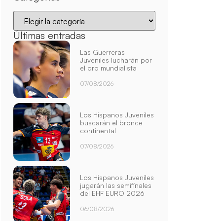
Últimas entradas
Las Guerreras
Juveniles lucharán por
el oro mundialista
07/08/2026
Los Hispanos Juveniles
buscarán el bronce
continental
07/08/2026
Los Hispanos Juveniles
jugarán las semifinales
del EHF EURO 2026
06/08/2026