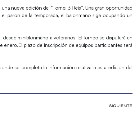
 una nueva edición del
“Tornei 3 Reis”
. Una gran oportunidad
 y el parón de la temporada, el balonmano siga ocupando un
o, desde miniblonmano a veteranos. El torneo se disputará en
de enero.El
plazo de inscripción
de equipos participantes será
donde se completa la información relativa a esta edición del
SIGUIENTE