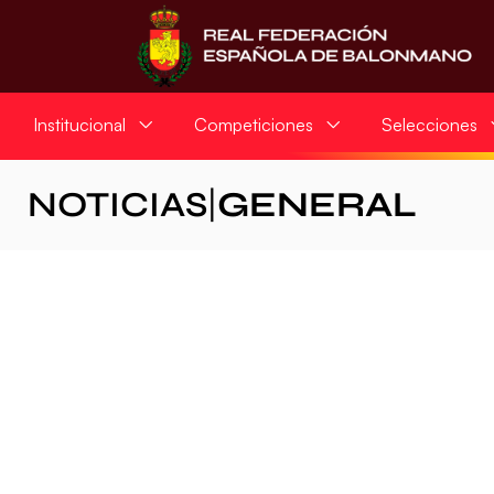
Institucional
Competiciones
Selecciones
NOTICIAS
|
GENERAL