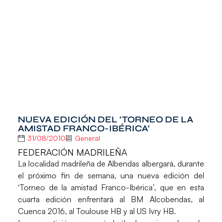
NUEVA EDICIÓN DEL ‘TORNEO DE LA
AMISTAD FRANCO-IBÉRICA’
31/08/2010
General
FEDERACIÓN MADRILEÑA
La localidad madrileña de Albendas albergará, durante
el próximo fin de semana, una nueva edición del
‘Torneo de la amistad Franco-Ibérica’, que en esta
cuarta edición enfrentará al BM Alcobendas, al
Cuenca 2016, al Toulouse HB y al US Ivry HB.