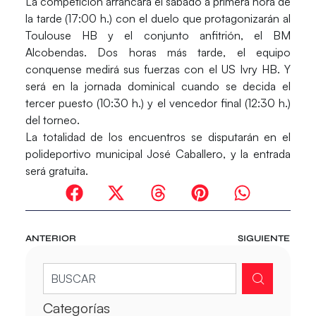
La competición arrancará el sábado a primera hora de
la tarde (17:00 h.) con el duelo que protagonizarán al
Toulouse HB y el conjunto anfitrión, el BM
Alcobendas. Dos horas más tarde, el equipo
conquense medirá sus fuerzas con el US Ivry HB. Y
será en la jornada dominical cuando se decida el
tercer puesto (10:30 h.) y el vencedor final (12:30 h.)
del torneo.
La totalidad de los encuentros se disputarán en el
polideportivo municipal José Caballero, y la entrada
será gratuita.
ANTERIOR
SIGUIENTE
Categorías