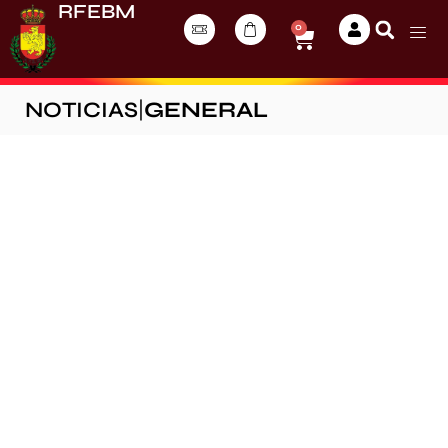
RFEBM
0
NOTICIAS
|
GENERAL