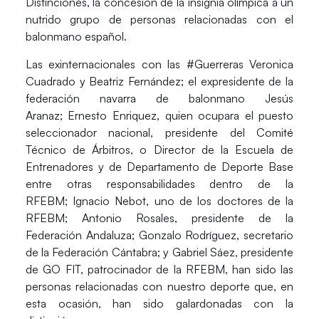
Distinciones, la concesión de la insignia olímpica a un
nutrido grupo de personas relacionadas con el
balonmano español.
Las exinternacionales con las #Guerreras
Veronica
Cuadrado
y
Beatriz Fernández
; el expresidente de la
federación navarra de balonmano
Jesús
Aranaz
;
Ernesto Enriquez
, quien ocupara el puesto
seleccionador nacional, presidente del Comité
Técnico de Árbitros, o Director de la Escuela de
Entrenadores y de Departamento de Deporte Base
entre otras responsabilidades dentro de la
RFEBM;
Ignacio Nebot
, uno de los doctores de la
RFEBM;
Antonio Rosales,
presidente de la
Federación Andaluza;
Gonzalo Rodríguez
, secretario
de la Federación Cántabra; y
Gabriel Sáez,
presidente
de GO FIT, patrocinador de la RFEBM, han sido las
personas relacionadas con nuestro deporte que, en
esta ocasión, han sido galardonadas con la