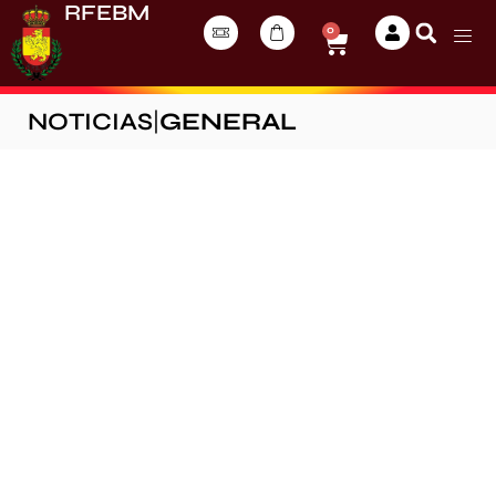
RFEBM
0
NOTICIAS
|
GENERAL