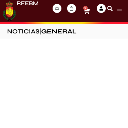
RFEBM
0
NOTICIAS
|
GENERAL