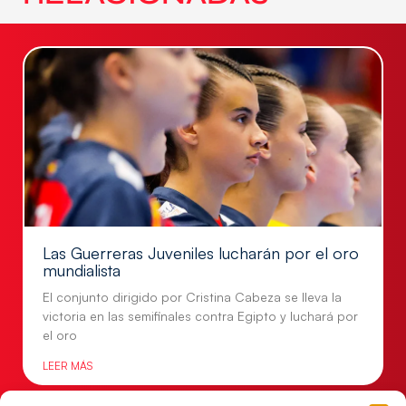
Las Guerreras Juveniles lucharán por el oro
mundialista
El conjunto dirigido por Cristina Cabeza se lleva la
victoria en las semifinales contra Egipto y luchará por
el oro
LEER MÁS