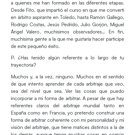
a quienes me han formado en las diferentes etapas.
Desde
Fito
, que impartió el curso en que me convertí
en árbitro aspirante en Toledo, hasta
Ramón Gallego,
Rodrigo Costas, Jesús Pedrido, Julio Gorjón, Miguel
Ángel Valero
, muchísimos observadores… En fin,
muchísima gente a la que me gustaría hacer partícipe
de este pequeño éxito.
P. ¿Has tenido algún referente a lo largo de tu
trayectoria?
Muchos y, a la vez, ninguno. Muchos en el sentido
de que intento aprender de cada arbitraje que veo,
sea del nivel que sea. Ver las cosas que puedo
incorporar a mi forma de arbitrar. A pesar de que hay
referentes claros del arbitraje mundial tanto en
España como en Francia, yo pretendo construir una
forma de arbitrar coherente con mi personalidad y mi
visión del arbitraje, que tiene matices distintos a la de
los demás, aunque tenga muchas cosas en común