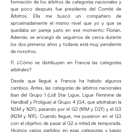
formación de los árbitros de categorías nacionales y
que poco después fue presidenta del Comité de
Árbitros. Ella me buscó un compañero de
aproximadamente el mismo nivel que yo y que se
quedaba sin pareja justo en ese momento:
Florian
.
Además, se encargó de seguirnos de cerca durante
los dos primeros años y todavía está muy pendiente
de nosotros.
P. ¿Cómo se distribuyen en Francia las categorías
arbitrales?
Desde que llegué a Francia ha habido algunos
cambios. Antes, las categorías de árbitros nacionales
iban del
Grupo 1
(Lidl Star Ligue, Ligue Féminine de
Handball y Proligue) al
Grupo 4
(G4, que arbitraban la
N3M y N2F), pasando por el
G2
(N1M y D2F) y el
G3
(N2M y N1F). Cuando llegué, me pusieron en el G3
con el objetivo de pasar al G2 a mitad de temporada.
Hicimos varios partidos en esas categorías y luego