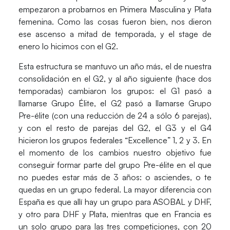
empezaron a probarnos en Primera Masculina y Plata
femenina. Como las cosas fueron bien, nos dieron
ese ascenso a mitad de temporada, y el stage de
enero lo hicimos con el G2.
Esta estructura se mantuvo un año más, el de nuestra
consolidación en el G2, y al año siguiente (hace dos
temporadas) cambiaron los grupos: el G1 pasó a
llamarse
Grupo Élite
, el G2 pasó a llamarse
Grupo
Pre-élite
(con una reducción de 24 a sólo 6 parejas),
y con el resto de parejas del G2, el G3 y el G4
hicieron los grupos federales
“Excellence
” 1, 2 y 3. En
el momento de los cambios nuestro objetivo fue
conseguir formar parte del grupo Pre-élite en el que
no puedes estar más de 3 años: o asciendes, o te
quedas en un grupo federal. La mayor diferencia con
España es que allí hay un grupo para ASOBAL y DHF,
y otro para DHF y Plata, mientras que en Francia es
un solo grupo para las tres competiciones, con 20