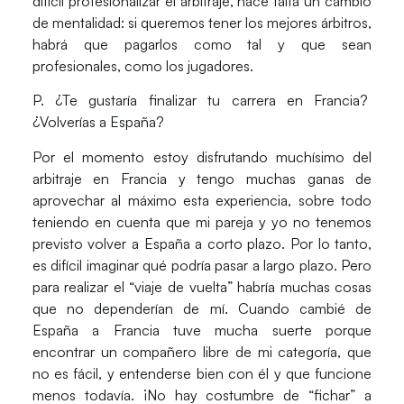
difícil profesionalizar el arbitraje, hace falta un cambio
de mentalidad: si queremos tener los mejores árbitros,
habrá que pagarlos como tal y que sean
profesionales, como los jugadores.
P. ¿Te gustaría finalizar tu carrera en Francia?
¿Volverías a España?
Por el momento
estoy disfrutando muchísimo del
arbitraje en Francia y tengo muchas ganas de
aprovechar al máximo esta experiencia, sobre todo
teniendo en cuenta que mi pareja y yo no tenemos
previsto volver a España a corto plazo. Por lo tanto,
es difícil imaginar qué podría pasar a largo plazo. Pero
para realizar el “viaje de vuelta” habría muchas cosas
que no dependerían de mí. Cuando cambié de
España a Francia tuve mucha suerte porque
encontrar un compañero libre de mi categoría, que
no es fácil, y entenderse bien con él y que funcione
menos todavía. ¡No hay costumbre de “fichar” a