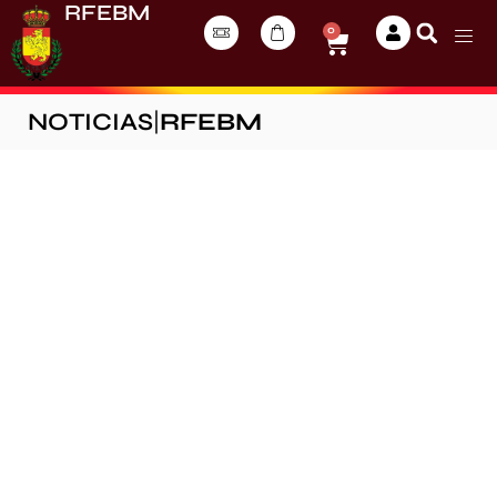
RFEBM
0
NOTICIAS
|
RFEBM