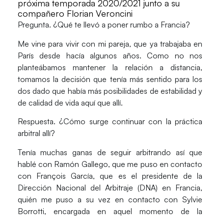
próxima temporada 2020/2021 junto a su
compañero Florian Veroncini
Pregunta. ¿Qué te llevó a poner rumbo a Francia?
Me vine para vivir con mi pareja, que ya trabajaba en
París desde hacía algunos años. Como no nos
planteábamos mantener la relación a distancia,
tomamos la decisión que tenía más sentido para los
dos dado que había más posibilidades de estabilidad y
de calidad de vida aquí que allí.
Respuesta. ¿Cómo surge continuar con la práctica
arbitral allí?
Tenía muchas ganas de seguir arbitrando así que
hablé con
Ramón Gallego
, que me puso en contacto
con
François García
, que es el presidente de la
Dirección Nacional del Arbitraje (DNA) en Francia
,
quién me puso a su vez en contacto con
Sylvie
Borrotti
, encargada en aquel momento de la