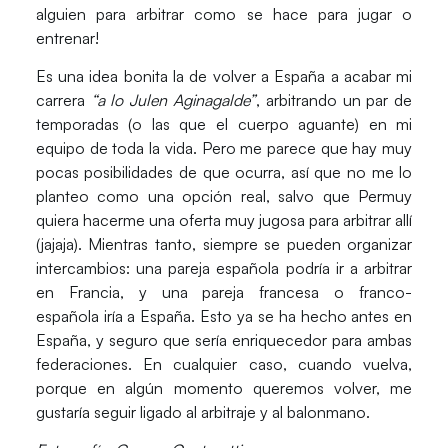
alguien para arbitrar como se hace para jugar o
entrenar!
Es una idea bonita la de volver a España a acabar mi
carrera
“a lo Julen Aginagalde”
, arbitrando un par de
temporadas (o las que el cuerpo aguante) en mi
equipo de toda la vida. Pero me parece que hay muy
pocas posibilidades de que ocurra, así que no me lo
planteo como una opción real, salvo que Permuy
quiera hacerme una oferta muy jugosa para arbitrar allí
(jajaja). Mientras tanto, siempre se pueden organizar
intercambios: una pareja española podría ir a arbitrar
en Francia, y una pareja francesa o franco-
española iría a España. Esto ya se ha hecho antes en
España, y seguro que sería enriquecedor para ambas
federaciones. En cualquier caso, cuando vuelva,
porque en algún momento queremos volver, me
gustaría seguir ligado al arbitraje y al balonmano.