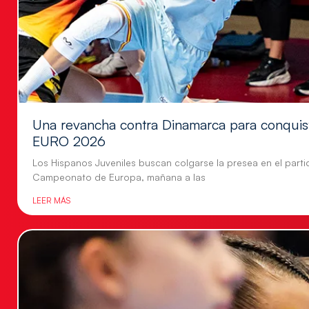
Una revancha contra Dinamarca para conquis
EURO 2026
Los Hispanos Juveniles buscan colgarse la presea en el parti
Campeonato de Europa, mañana a las
LEER MÁS