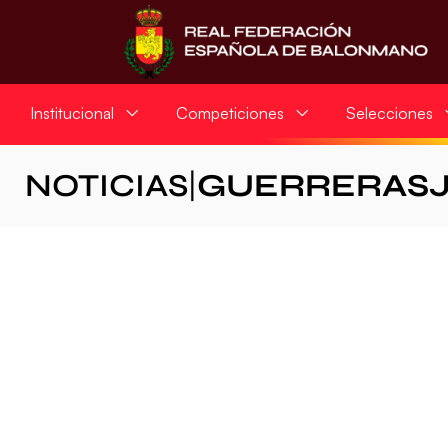
Institucional
Competiciones
Selecciones
NOTICIAS
|
GUERRERASJ