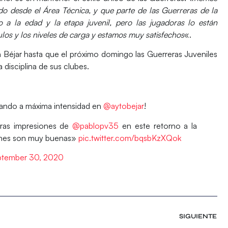
o desde el Área Técnica, y que parte de las Guerreras de la
a la edad y la etapa juvenil, pero las jugadoras lo están
los y los niveles de carga y estamos muy satisfechos
«.
 Béjar hasta que el próximo domingo las
Guerreras Juveniles
 disciplina de sus clubes.
jando a máxima intensidad en
@aytobejar
!
ras impresiones de
@pablopv35
en este retorno a la
iones son muy buenas»
pic.twitter.com/bqsbKzXQok
tember 30, 2020
SIGUIENTE