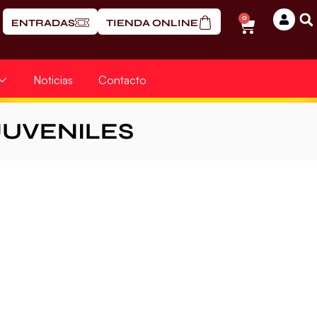
0
ENTRADAS
TIENDA ONLINE
Noticias
Contacto
UVENILES