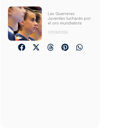
Las Guerreras
Juveniles lucharán por
el oro mundialista
07/08/2026