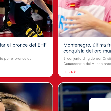
tar el bronce del EHF
Montenegro, última fr
conquista del oro mu
do por el bronce del
El conjunto dirigido por Cris
Campeonato del Mundo ante
LEER MÁS