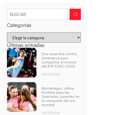
Categorías
Últimas entradas
Una revancha contra
Dinamarca para
conquistar el bronce
del EHF EURO 2026
08/08/2026
Montenegro, última
frontera para las
Guerreras Juveniles en
la conquista del oro
mundial
08/08/2026