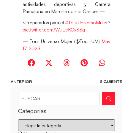
actividades deportivas y Carrera
Pamplona en Marcha contra Cáncer —
¿Preparados para el
#TourUniversoMujer
?
pic.twitter.com/WuEcKCx33g
— Tour Universo Mujer (@Tour_UM)
May
17, 2023
ANTERIOR
SIGUIENTE
Categorías