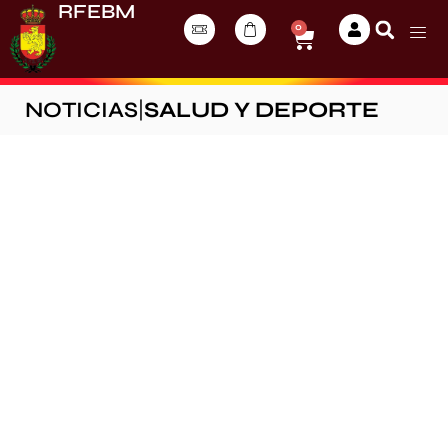
RFEBM
0
NOTICIAS
|
SALUD Y DEPORTE