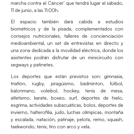
marcha contra el Cáncer’
que tendrá lugar el sábado,
11 de junio, a las 11:00h.
El espacio también dará cabida a estudios
biométricos y de la pisada, complementados con
consejos nutricionales, talleres de concienciación
medioambiental, un set de entrevistas en directo y
una zona dedicada a la movilidad eléctrica, donde los
asistentes podrán disfrutar de un minicircuito con
segways y patinetes.
Los deportes que están previstos son: gimnasia,
triatlón, rugby, piragüismo, bádminton, fútbol,
balonmano, voleibol, hockey, tenis de mesa,
atletismo, karate, boxeo, surf, deportes de hielo,
esgrima, actividades subacuáticas, bolos, deportes de
invierno, halterofilia, judo, luchas olímpicas, montaña
y escalada, natación, patinaje, pelota, remo, squash,
taekwondo, tenis, tiro con arco y vela.