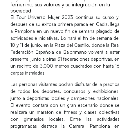
femenino, sus valores y su integración en la
sociedad
El
Tour Universo Mujer 2023
continúa su curso y,
después de su exitosa primera parada en
Cádiz
, llega
a
Pamplona
en un nuevo fin de semana plagado de
actividades e iniciativas. Lo hará el fin de semana del
10 y 11 de junio, en la
Plaza del Castillo
, donde la
Real
Federación Española de Balonmano
volverá a estar
presente, junto a otras 31 federaciones deportivas, en
un recinto de 3.000 metros cuadrados con hasta 16
carpas instaladas.
Las personas visitantes podrán disfrutar de la práctica
de todos los deportes, concursos y exhibiciones,
junto a deportistas locales y campeones nacionales.
El evento contará con un gran escenario donde se
realizará un maratón de fitness y clases colectivas
con gimnasios locales. Entre las actividades
programadas destaca la
Carrera ‘Pamplona en