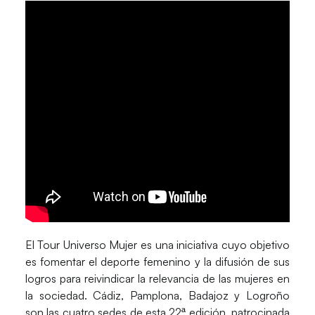
El
Tour Universo Mujer
es una iniciativa cuyo objetivo
es fomentar el deporte femenino y la difusión de sus
logros para reivindicar la relevancia de las mujeres en
la sociedad.
Cádiz, Pamplona, Badajoz y Logroño
son las cuatro sedes de esta 22ª edición, patrocinada