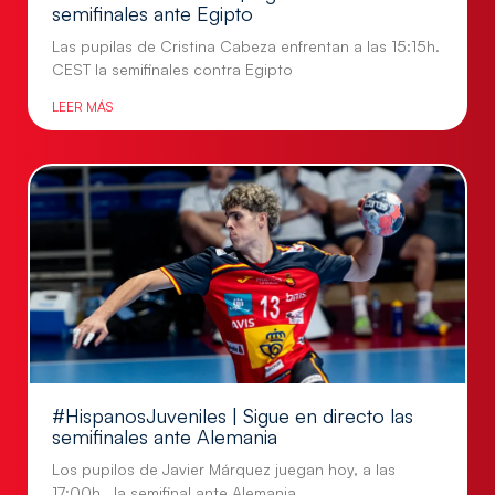
semifinales ante Egipto
Las pupilas de Cristina Cabeza enfrentan a las 15:15h.
CEST la semifinales contra Egipto
LEER MÁS
#HispanosJuveniles | Sigue en directo las
semifinales ante Alemania
Los pupilos de Javier Márquez juegan hoy, a las
17:00h., la semifinal ante Alemania