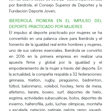
por
Iberdrola, el Consejo Superior de Deportes y la
Fundación Deporte Joven.
IBERDROLA, PIONERA EN EL IMPULSO DEL
DEPORTE PRACTICADO POR MUJERES
El impulso al deporte practicado por mujeres se ha
convertido en una palanca clave para
Iberdrola
y el
fomento de la igualdad real entre hombres y mujeres,
uno de sus valores esenciales. Iberdrola se convirtió
en 2016 en la primera empresa en realizar una
apuesta firme y global por la igualdad y el
empoderamiento de la mujer a través del deporte. En
la actualidad, la compañía respalda a 32 federaciones:
gimnasia, triatlón, rugby, piragüismo, bádminton,
fútbol, balonmano, voleibol, hockey, tenis de mesa,
atletismo, karate, boxeo, surf, deportes de hielo,
esgrima, actividades subacuáticas, bolos, deportes de
invierno, halterofilia, judo, luchas olímpicas, montaña
y escalada, natación, patinaje, pelota, remo, squash,