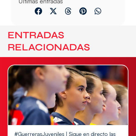
Últimas entradas
ENTRADAS
RELACIONADAS
#GuerrerasJuveniles | Sigue en directo las