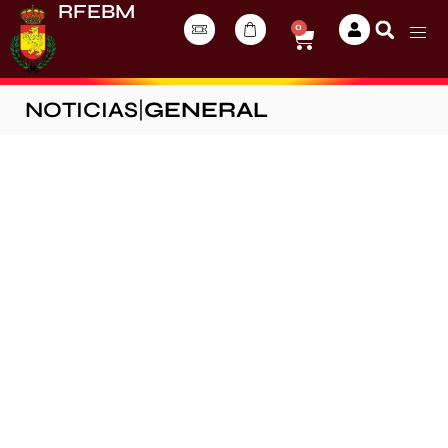
RFEBM
0
NOTICIAS
|
GENERAL