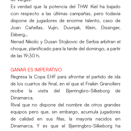
Es verdad que la potencia del THW Kiel ha bajado
con respecto a las últimas campañas, pero todavía
dispone de jugadores de enorme talento, caso de
Joan Cañellas, Vujin, Duvnjak, Klein, Dissinger,
Ekberg…
Nenad Nikolic y Dusan Stojkovic de Serbia arbitran el
choque, planificado para la tarde del domingo, a partir
de las 19:30 h.
GANAR ES IMPERATIVO
Regresa la Copa EHF para afrontar el partido de ida
de los cuartos de final, en el que el
Fraikin Granollers
recibe la visita del
Bjerringbro-Silkeborg
de
Dinamarca.
Rival que no dispone del nombre de otros grandes
equipos pero que, sin embargo, acumula jugadores
de calidad en sus filas, la mayoría nacidos en
Dinamarca. Y es que el Bjerringbro-Silkeborg ha