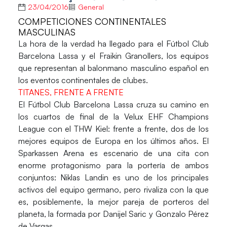
23/04/2016
General
COMPETICIONES CONTINENTALES
MASCULINAS
La hora de la verdad ha llegado para el Fútbol Club
Barcelona Lassa y el Fraikin Granollers, los equipos
que representan al balonmano masculino español en
los eventos continentales de clubes.
TITANES, FRENTE A FRENTE
El
Fútbol Club Barcelona Lassa
cruza su camino en
los cuartos de final de la Velux EHF Champions
League con el
THW Kiel
: frente a frente, dos de los
mejores equipos de Europa en los últimos años. El
Sparkassen Arena es escenario de una cita con
enorme protagonismo para la portería de ambos
conjuntos: Niklas Landin es uno de los principales
activos del equipo germano, pero rivaliza con la que
es, posiblemente, la mejor pareja de porteros del
planeta, la formada por Danijel Saric y Gonzalo Pérez
de Vargas.