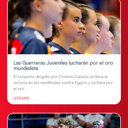
Las Guerreras Juveniles lucharán por el oro
mundialista
El conjunto dirigido por Cristina Cabeza se lleva la
victoria en las semifinales contra Egipto y luchará por
el oro
LEER MÁS