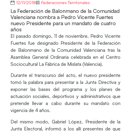
12/11/2018
Federaciones Territoriales
La Federación de Balonmano de la Comunidad
Valenciana nombra a Pedro Vicente Fuertes
nuevo Presidente para un mandato de cuatro
años
El pasado domingo, 11 de noviembre,
Pedro Vicente
Fuertes
fue designado Presidente de la
Federación
de Balonmano de la Comunidad Valenciana
tras la
Asamblea General Ordinaria celebrada en el Centro
Sociocultural La Fábrica de Mislata (Valencia).
Durante el transcurso del acto, el nuevo presidente
tomó la palabra para presentar a la Junta Directiva y
exponer las bases del programa y los planes de
actuación sociales, deportivos y administrativos que
pretende llevar a cabo durante su mandato con
vigencia de 4 años.
Del mismo modo,
Gabriel López,
Presidente de la
Junta Electoral, informó a los allí presentes de que