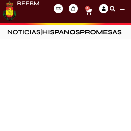
RFEBM
0
NOTICIAS
|
HISPANOSPROMESAS