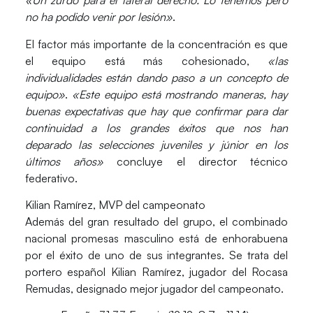
«Un zurdo para el lateral derecho. Lo tenemos pero
no ha podido venir por lesión»
.
El factor más importante de la concentración es que
el equipo está más cohesionado,
«las
individualidades están dando paso a un concepto de
equipo»
.
«Este equipo está mostrando maneras, hay
buenas expectativas que hay que confirmar para dar
continuidad a los grandes éxitos que nos han
deparado las selecciones juveniles y júnior en los
últimos años»
concluye el director técnico
federativo.
Kilian Ramírez, MVP del campeonato
Además del gran resultado del grupo, el combinado
nacional promesas masculino está de enhorabuena
por el éxito de uno de sus integrantes. Se trata del
portero español
Kilian Ramírez
, jugador del Rocasa
Remudas, designado mejor jugador del campeonato.