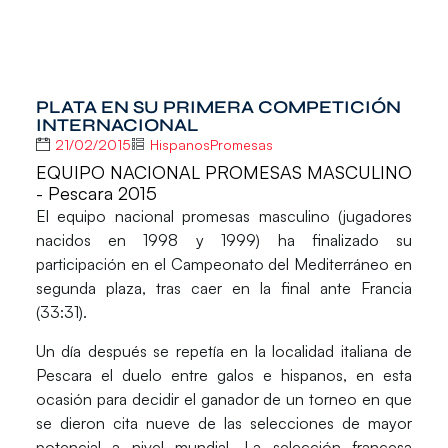
PLATA EN SU PRIMERA COMPETICIÓN
INTERNACIONAL
21/02/2015
HispanosPromesas
EQUIPO NACIONAL PROMESAS MASCULINO
- Pescara 2015
El equipo nacional promesas masculino (jugadores
nacidos en 1998 y 1999) ha finalizado su
participación en el Campeonato del Mediterráneo en
segunda plaza, tras caer en la final ante Francia
(33:31).
Un día después se repetía en la localidad italiana de
Pescara el duelo entre galos e hispanos, en esta
ocasión para decidir el ganador de un torneo en que
se dieron cita nueve de las selecciones de mayor
potencial a nivel mundial. La selección francesa