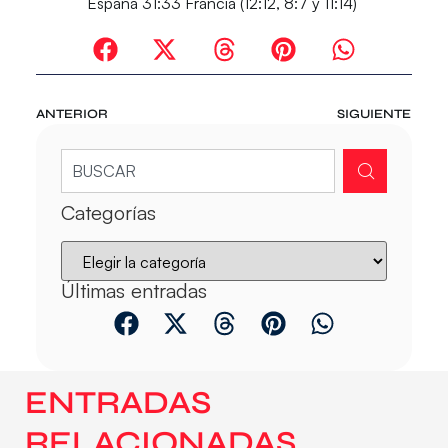
España 31:33 Francia (12:12, 8:7 y 11:14)
ANTERIOR
SIGUIENTE
Categorías
Últimas entradas
ENTRADAS
RELACIONADAS