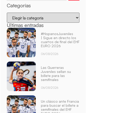
Categorías
Últimas entradas
#HispanosJuveniles
| Sigue en directo los
cuartos de final del EHF
EURO 2026
06/08/2026
Las Guerreras
Juveniles sellan su
billete para las
semifinales
06/08/2026
Un clásico ante Francia
para buscar el billete a
semifinales del EHF