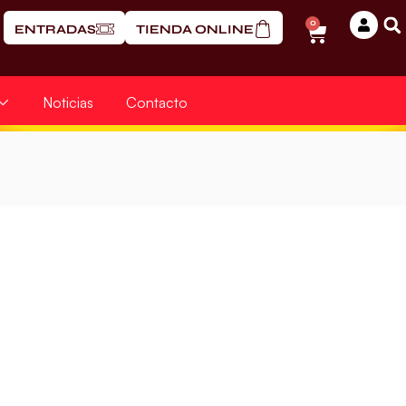
0
ENTRADAS
TIENDA ONLINE
Noticias
Contacto