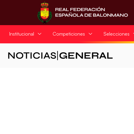
Institucional
Competiciones
Selecciones
NOTICIAS
|
GENERAL