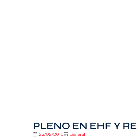
PLENO EN EHF Y R
22/02/2010
General