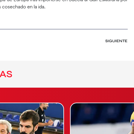
s cosechado en la ida.
SIGUIENTE
AS