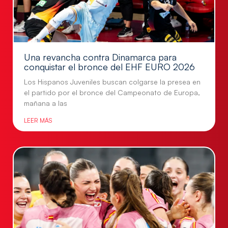
Una revancha contra Dinamarca para
conquistar el bronce del EHF EURO 2026
Los Hispanos Juveniles buscan colgarse la presea en
el partido por el bronce del Campeonato de Europa,
mañana a las
LEER MÁS