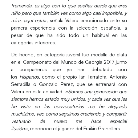
tremenda,
es algo con lo que sueñas desde que eres
niño pero que también ves como algo casi imposible, y
mira, aquí está»
,
señala Valera emocionado ante su
primera experiencia con la selección española, a
pesar de que ha sido todo un habitual en las
categorías inferiores.
De hecho, en categoría juvenil fue medalla de plata
en el Campeonato del Mundo de Georgia 2017 junto
a compañeros que ya han debutado con
los
Hispanos,
como el propio Ian Tarrafeta, Antonio
Serradilla o Gonzalo Pérez, que se estrenará con
Valera en esta actividad.
«Somos una generación que
siempre hemos estado muy unidos, y cada vez que les
he visto en las convocatorias me he alegrado
muchísimo
, veo como seguimos creciendo y compartir
vestuario de nuevo me hace especial
ilusión»,
reconoce el jugador del Fraikin Granollers.