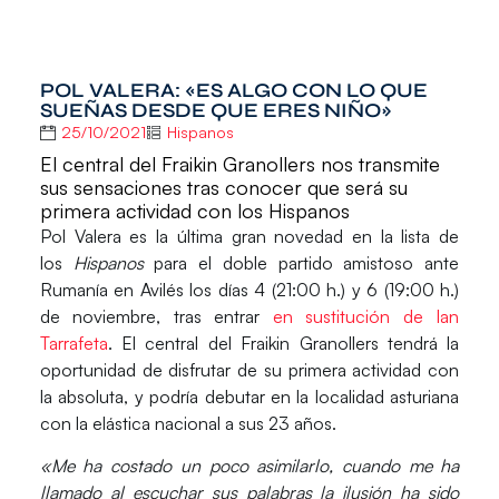
POL VALERA: «ES ALGO CON LO QUE
SUEÑAS DESDE QUE ERES NIÑO»
25/10/2021
Hispanos
El central del Fraikin Granollers nos transmite
sus sensaciones tras conocer que será su
primera actividad con los Hispanos
Pol Valera
es la última gran novedad en la lista de
los
Hispanos
para el doble partido amistoso ante
Rumanía
en
Avilés
los días
4 (21:00 h.) y 6 (19:00 h.)
de noviembre,
tras entrar
en sustitución de Ian
Tarrafeta
. El central del Fraikin Granollers tendrá la
oportunidad de disfrutar de su primera actividad con
la absoluta, y
podría debutar
en la localidad asturiana
con la elástica nacional
a sus 23 años.
«Me ha costado un poco asimilarlo, cuando me ha
llamado al escuchar sus palabras la ilusión ha sido