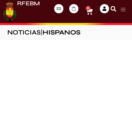
RFEBM
0
NOTICIAS
|
HISPANOS