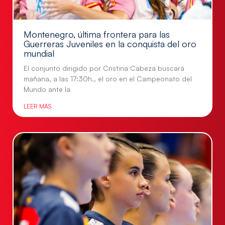
Montenegro, última frontera para las
Guerreras Juveniles en la conquista del oro
mundial
El conjunto dirigido por Cristina Cabeza buscará
mañana, a las 17:30h., el oro en el Campeonato del
Mundo ante la
LEER MÁS