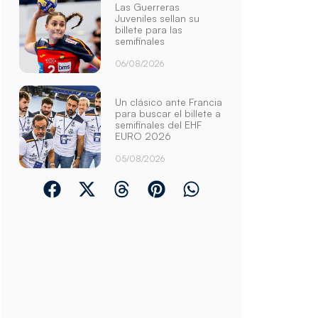
Las Guerreras
Juveniles sellan su
billete para las
semifinales
06/08/2026
Un clásico ante Francia
para buscar el billete a
semifinales del EHF
EURO 2026
05/08/2026