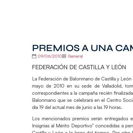
PREMIOS A UNA C
09/06/2010
General
FEDERACIÓN DE CASTILLA Y LEÓN
La Federación de Balonmano de Castilla y León (
mayo de 2010 en su sede de Valladolid, to
correspondientes a la campaña recién finalizada
Balonmano que se celebrará en el Centro Social
día 19 del actual mes de junio a las 19 horas.
Los mencionados premios serán entregados en 
Insignias al Mérito Deportivo” concedidas a 
Castilla y León a lo largo del tiempo. Por otro 