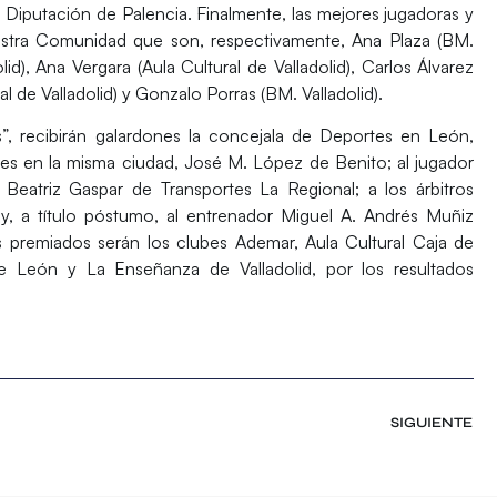
a Diputación de Palencia. Finalmente, las mejores jugadoras y
nuestra Comunidad que son, respectivamente, Ana Plaza (BM.
d), Ana Vergara (Aula Cultural de Valladolid), Carlos Álvarez
 de Valladolid) y Gonzalo Porras (BM. Valladolid).
s”, recibirán galardones la concejala de Deportes en León,
tes en la misma ciudad, José M. López de Benito; al jugador
 Beatriz Gaspar de Transportes La Regional; a los árbitros
y, a título póstumo, al entrenador Miguel A. Andrés Muñiz
ros premiados serán los clubes Ademar, Aula Cultural Caja de
e León y La Enseñanza de Valladolid, por los resultados
SIGUIENTE