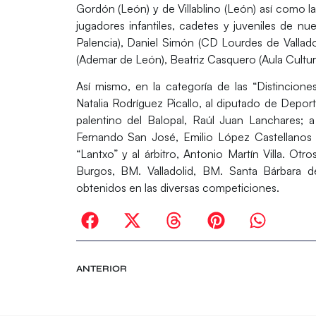
Gordón (León) y de Villablino (León) así como l
jugadores infantiles, cadetes y juveniles de 
Palencia), Daniel Simón (CD Lourdes de Valladoli
(Ademar de León), Beatriz Casquero (Aula Cultural
Así mismo, en la categoría de las “Distincione
Natalia Rodríguez Picallo, al diputado de Depor
palentino del Balopal, Raúl Juan Lanchares; a
Fernando San José, Emilio López Castellanos 
“Lantxo” y al árbitro, Antonio Martín Villa. Ot
Burgos, BM. Valladolid, BM. Santa Bárbara d
obtenidos en las diversas competiciones.
ANTERIOR