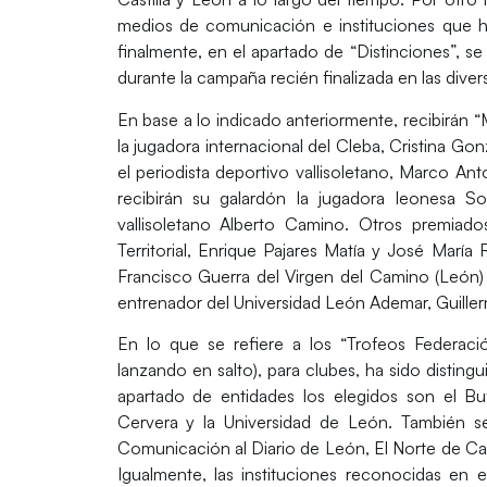
medios de comunicación e instituciones que h
finalmente, en el apartado de “Distinciones”, 
durante la campaña recién finalizada en las dive
En base a lo indicado anteriormente, recibirán “M
la jugadora internacional del Cleba, Cristina G
el periodista deportivo vallisoletano, Marco An
recibirán su galardón la jugadora leonesa So
vallisoletano Alberto Camino. Otros premiado
Territorial, Enrique Pajares Matía y José María 
Francisco Guerra del Virgen del Camino (León)
entrenador del Universidad León Ademar, Guille
En lo que se refiere a los “Trofeos Federac
lanzando en salto), para clubes, ha sido distin
apartado de entidades los elegidos son el Bu
Cervera y la Universidad de León. También s
Comunicación al Diario de León, El Norte de Cast
Igualmente, las instituciones reconocidas en 