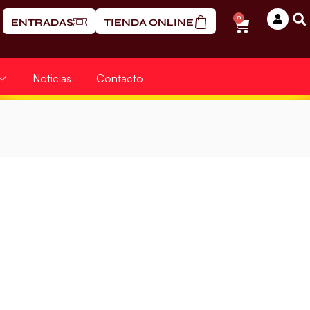
0
ENTRADAS
TIENDA ONLINE
Noticias
Contacto