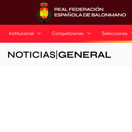
Institucional
Competiciones
Selecciones
NOTICIAS
|
GENERAL