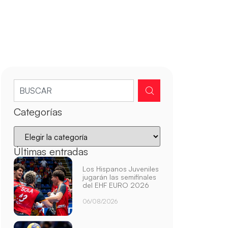
Categorías
Últimas entradas
Los Hispanos Juveniles
jugarán las semifinales
del EHF EURO 2026
06/08/2026