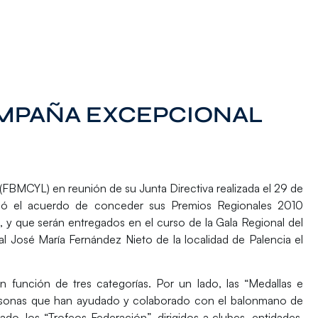
AMPAÑA EXCEPCIONAL
FBMCYL) en reunión de su Junta Directiva realizada el 29 de
mó el acuerdo de conceder sus Premios Regionales 2010
, y que serán entregados en el curso de la Gala Regional del
 José María Fernández Nieto de la localidad de Palencia el
función de tres categorías. Por un lado, las “Medallas e
personas que han ayudado y colaborado con el balonmano de
lado, los “Trofeos Federación”, dirigidos a clubes, entidades,