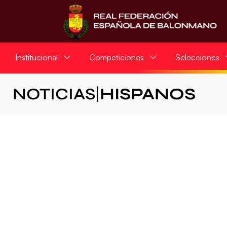
Institucional
Competiciones
Selecciones
NOTICIAS
|
HISPANOS