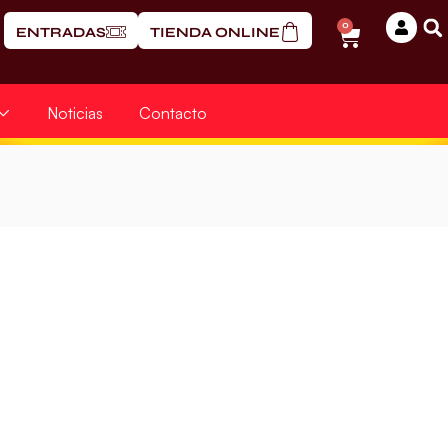
0
ENTRADAS
TIENDA ONLINE
Noticias
Contacto