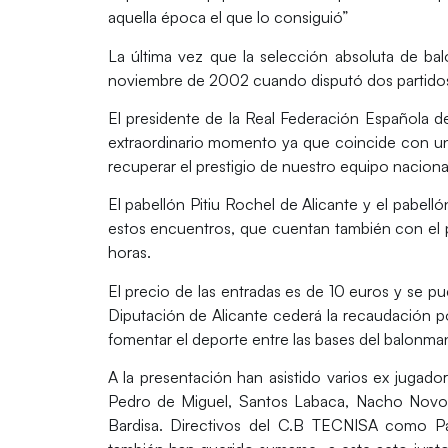
aquella época el que lo consiguió”
La última vez que la selección absoluta de ba
noviembre de 2002 cuando disputó dos partidos 
El presidente de la Real Federación Española
extraordinario momento ya que coincide con u
recuperar el prestigio de nuestro equipo nacional
El pabellón Pitiu Rochel de Alicante y el pabel
estos encuentros, que cuentan también con el
horas.
El precio de las entradas es de 10 euros y se p
Diputación de Alicante cederá la recaudación po
fomentar el deporte entre las bases del balonma
A la presentación han asistido varios ex jug
Pedro de Miguel, Santos Labaca, Nacho Novoa 
Bardisa. Directivos del C.B TECNISA como P