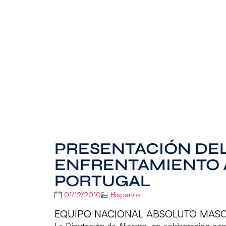
PRESENTACIÓN DE
ENFRENTAMIENTO 
PORTUGAL
01/12/2010
Hispanos
EQUIPO NACIONAL ABSOLUTO MAS
La Diputación de Alicante, en colaboración co