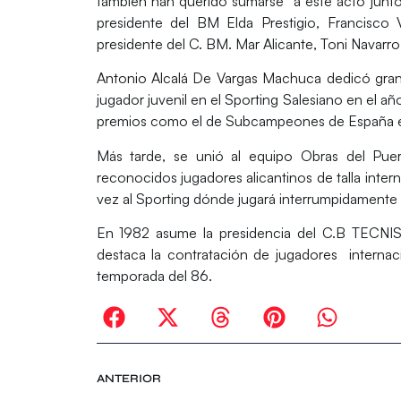
también han querido sumarse a este acto junto
presidente del BM Elda Prestigio, Francisco 
presidente del C. BM. Mar Alicante, Toni Navarro,
Antonio Alcalá De Vargas Machuca dedicó gra
jugador juvenil en el Sporting Salesiano en el 
premios como el de Subcampeones de España e
Más tarde, se unió al equipo Obras del Puer
reconocidos jugadores alicantinos de talla inter
vez al Sporting dónde jugará interrumpidamente 
En 1982 asume la presidencia del C.B TECNIS
destaca la contratación de jugadores internac
temporada del 86.
ANTERIOR