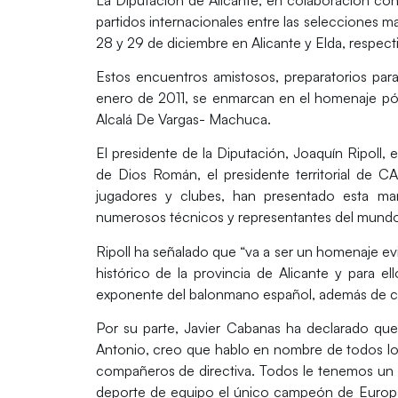
partidos internacionales entre las selecciones m
28 y 29 de diciembre en Alicante y Elda, respec
Estos encuentros amistosos, preparatorios pa
enero de 2011, se enmarcan en el homenaje pó
Alcalá De Vargas- Machuca.
El presidente de la Diputación, Joaquín Ripoll,
de Dios Román, el presidente territorial de 
jugadores y clubes, han presentado esta ma
numerosos técnicos y representantes del mund
Ripoll ha señalado que “va a ser un homenaje 
histórico de la provincia de Alicante y para 
exponente del balonmano español, además de 
Por su parte, Javier Cabanas ha declarado q
Antonio, creo que hablo en nombre de todos l
compañeros de directiva. Todos le tenemos un 
deporte de equipo el único campeón de Europa 