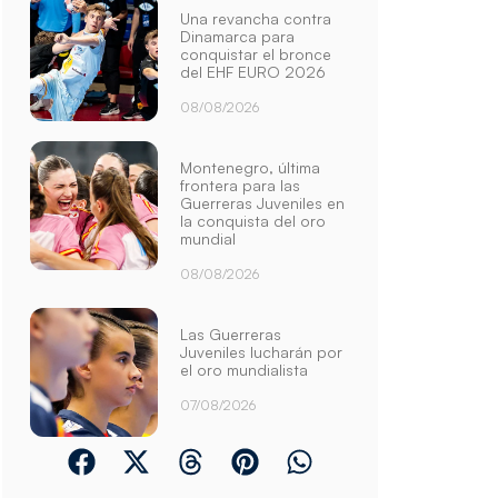
Una revancha contra
Dinamarca para
conquistar el bronce
del EHF EURO 2026
08/08/2026
Montenegro, última
frontera para las
Guerreras Juveniles en
la conquista del oro
mundial
08/08/2026
Las Guerreras
Juveniles lucharán por
el oro mundialista
07/08/2026