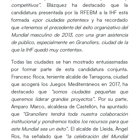
competitivos”.
Blázquez
ha destacado que la
candidatura presentada por la
RFEBM
a la
IHF
está
formada
«por ciudades potentes»
y ha recordado
que
«tenemos el precedente del éxito organizativo del
Mundial masculino de 2013, con una gran asistencia
de público, especialmente en Granollers, ciudad de la
que la IHF quedó muy contenta».
Todas las ciudades se han mostrado entusiasmadas
por formar parte de esta candidatura conjunta.
Francesc Roca
, teniente alcalde de Tarragona, ciudad
que acogerá los Juegos Mediterráneos en 2017, ha
destacado que
“somos ciudades pequeñas que
queremos liderar grandes proyectos”
. Por su parte,
Amparo Marco
, alcaldesa de Castellón, ha apuntado
que
“Granollers tendrá toda nuestra colaboración
institucional y pondremos todos los recursos para que
este Mundial sea un éxito”
. El alcalde de Lleida,
Àngel
Ros
, ha señalado que
“la celebración del Mundial