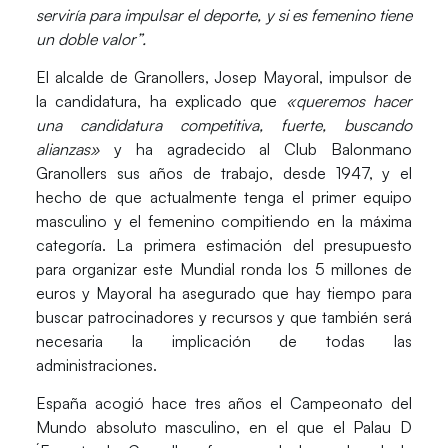
serviría para impulsar el deporte, y si es femenino tiene
un doble valor”.
El alcalde de Granollers,
Josep Mayoral
, impulsor de
la candidatura, ha explicado que
«queremos hacer
una candidatura competitiva, fuerte, buscando
alianzas»
y ha agradecido al Club Balonmano
Granollers sus años de trabajo, desde 1947, y el
hecho de que actualmente tenga el primer equipo
masculino y el femenino compitiendo en la máxima
categoría. La primera estimación del presupuesto
para organizar este Mundial ronda los 5 millones de
euros y Mayoral ha asegurado que hay tiempo para
buscar patrocinadores y recursos y que también será
necesaria la implicación de todas las
administraciones.
España acogió hace tres años el Campeonato del
Mundo absoluto masculino, en el que el
Palau D