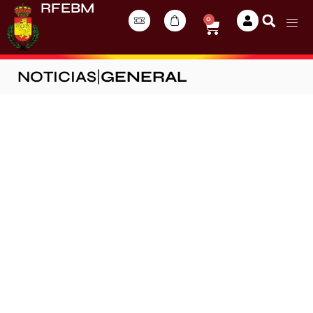
RFEBM
0
NOTICIAS
|
GENERAL