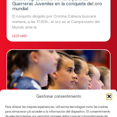
Guerreras Juveniles en la conquista del oro
mundial
El conjunto dirigido por Cristina Cabeza buscará
mañana, a las 17:30h., el oro en el Campeonato del
Mundo ante la
LEER MÁS
Gestionar consentimiento
Para ofrecer las mejores experiencias, utilizamos tecnologías como las cookies
Las Guerreras Juveniles lucharán por el oro
para almacenar y/o acceder a la información del dispositivo. El consentimiento
mundialista
de estas tecnologías nos permitirá procesar datos como el comportamiento de