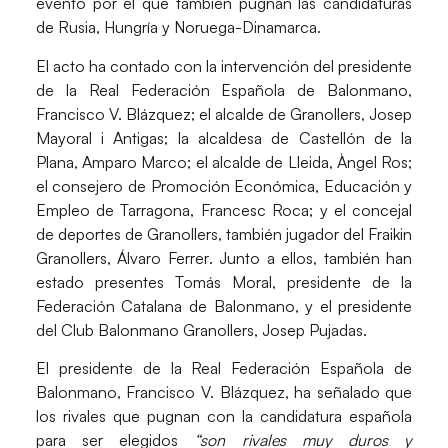
evento por el que también pugnan las candidaturas
de Rusia, Hungría y Noruega-Dinamarca.
El acto ha contado con la intervención del presidente
de la Real Federación Española de Balonmano,
Francisco V. Blázquez
; el alcalde de Granollers,
Josep
Mayoral i Antigas
; la alcaldesa de Castellón de la
Plana,
Amparo Marco
; el alcalde de Lleida,
Àngel Ros
;
el consejero de Promoción Económica, Educación y
Empleo de Tarragona,
Francesc Roca
; y el concejal
de deportes de Granollers, también jugador del Fraikin
Granollers,
Álvaro Ferrer
. Junto a ellos, también han
estado presentes
Tomás Moral
, presidente de la
Federación Catalana de Balonmano, y el presidente
del Club Balonmano Granollers,
Josep Pujadas.
El presidente de la Real Federación Española de
Balonmano,
Francisco V. Blázquez
, ha señalado que
los rivales que pugnan con la candidatura española
para ser elegidos
“son rivales muy duros y