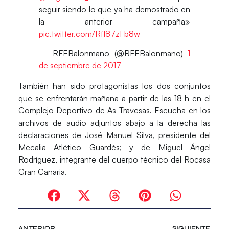
seguir siendo lo que ya ha demostrado en
la anterior campaña»
pic.twitter.com/RfI87zFb8w
— RFEBalonmano (@RFEBalonmano)
1
de septiembre de 2017
También han sido protagonistas los dos conjuntos
que se enfrentarán mañana a partir de las 18 h en el
Complejo Deportivo de As Travesas. Escucha en los
archivos de audio adjuntos
abajo a la derecha las
declaraciones
de
José Manuel Silva, presidente del
Mecalia Atlético Guardés
; y de
Miguel Ángel
Rodríguez
,
integrante del cuerpo técnico del Rocasa
Gran Canaria
.
ANTERIOR
SIGUIENTE