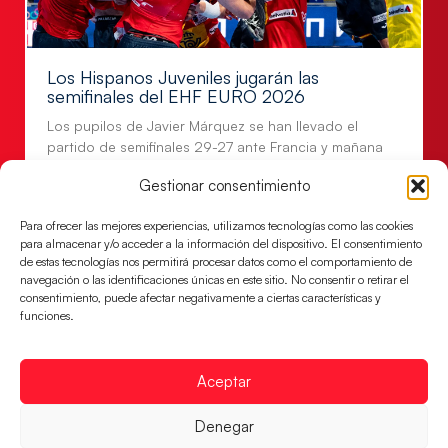
Los Hispanos Juveniles jugarán las
semifinales del EHF EURO 2026
Los pupilos de Javier Márquez se han llevado el
partido de semifinales 29-27 ante Francia y mañana
jugarán las semifinales
Gestionar consentimiento
LEER MÁS
Para ofrecer las mejores experiencias, utilizamos tecnologías como las cookies
para almacenar y/o acceder a la información del dispositivo. El consentimiento
de estas tecnologías nos permitirá procesar datos como el comportamiento de
navegación o las identificaciones únicas en este sitio. No consentir o retirar el
consentimiento, puede afectar negativamente a ciertas características y
funciones.
Aceptar
Denegar