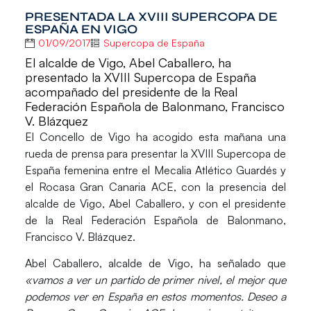
PRESENTADA LA XVIII SUPERCOPA DE
ESPAÑA EN VIGO
01/09/2017
Supercopa de España
El alcalde de Vigo, Abel Caballero, ha
presentado la XVIII Supercopa de España
acompañado del presidente de la Real
Federación Española de Balonmano, Francisco
V. Blázquez
El
Concello de Vigo
ha acogido esta mañana una
rueda de prensa para presentar la
XVIII Supercopa de
España femenina
entre el
Mecalia Atlético Guardés
y
el
Rocasa Gran Canaria ACE
, con la presencia del
alcalde de Vigo, Abel Caballero, y con el presidente
de la Real Federación Española de Balonmano,
Francisco V. Blázquez.
Abel Caballero, alcalde de Vigo
, ha señalado que
«vamos a ver un partido de primer nivel, el mejor que
podemos ver en España en estos momentos. Deseo a