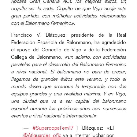
Rocasa Gran Canaria ACE los mejores éxitos, un
orgullo ser la sede. Orgullo de que Vigo acoja este
gran partido, con múltiples actividades relacionadas
con el Balonmano Femenino»
.
Francisco V. Blázquez, presidente de la Real
Federación Española de Balonmano
, ha agradecido
el apoyo del Concello de Vigo y de la Federación
Gallega de Balonmano,
«un acierto, con actividades
paralelas para el desarrollo del Balonmano Femenino
a nivel nacional. El balonmano no para de crecer,
llegamos de grandes éxitos este verano, y todo el
mundo desea que arranque la temporada, con dos
equipos grandes y una rivalidad máxima. Y en Vigo,
una ciudad que va a ser capital del balonmano
español durante los próximos años con numerosos
eventos a nivel nacional e internacional»
.
—
#SupercopaFem17
| Blázquez: «El
@Atlguardes_ofic
va a intentar luchar por