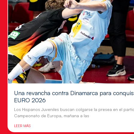
Una revancha contra Dinamarca para conquis
EURO 2026
Los Hispanos Juveniles buscan colgarse la presea en el parti
Campeonato de Europa, mañana a las
LEER MÁS