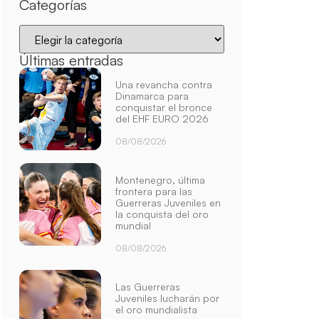
Categorías
Últimas entradas
Una revancha contra
Dinamarca para
conquistar el bronce
del EHF EURO 2026
08/08/2026
Montenegro, última
frontera para las
Guerreras Juveniles en
la conquista del oro
mundial
08/08/2026
Las Guerreras
Juveniles lucharán por
el oro mundialista