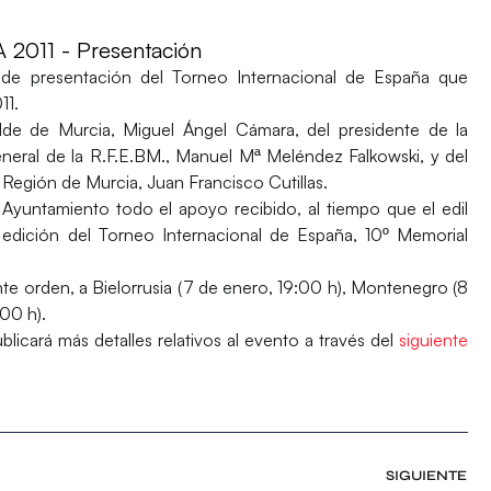
011 - Presentación
 de presentación del Torneo Internacional de España que
11.
lde de Murcia, Miguel Ángel Cámara, del presidente de la
neral de la R.F.E.BM., Manuel Mª Meléndez Falkowski, y del
Región de Murcia, Juan Francisco Cutillas.
 Ayuntamiento todo el apoyo recibido, al tiempo que el edil
edición del Torneo Internacional de España, 10º Memorial
nte orden, a Bielorrusia (7 de enero, 19:00 h), Montenegro (8
:00 h).
blicará más detalles relativos al evento a través del
siguiente
SIGUIENTE