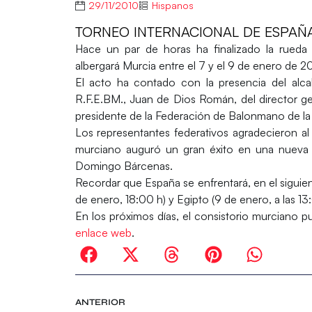
29/11/2010
Hispanos
TORNEO INTERNACIONAL DE ESPAÑA 2
Hace un par de horas ha finalizado la rueda
albergará Murcia entre el 7 y el 9 de enero de 20
El acto ha contado con la presencia del alca
R.F.E.BM., Juan de Dios Román, del director ge
presidente de la Federación de Balonmano de la 
Los representantes federativos agradecieron al
murciano auguró un gran éxito en una nueva 
Domingo Bárcenas.
Recordar que España se enfrentará, en el siguie
de enero, 18:00 h) y Egipto (9 de enero, a las 13
En los próximos días, el consistorio murciano pu
enlace web
.
ANTERIOR