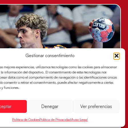
Gestionar consentimiento
las mejores experiencias, utilizamos tecnologías como las cookies para almacenar
 la información del dispositivo. El consentimiento de estas tecnologías nos
ocesar datos como el comportamiento de navegación o las identificaciones únicas
. No consentir o retirar el consentimiento, puede afectar negativamente a ciertas
s y funciones.
ceptar
Denegar
Ver preferencias
Política de Cookies
Política de Privacidad
Aviso Legal