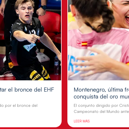
tar el bronce del EHF
Montenegro, última fr
conquista del oro mu
do por el bronce del
El conjunto dirigido por Cris
Campeonato del Mundo ante
LEER MÁS