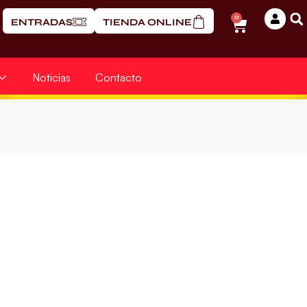
0
ENTRADAS
TIENDA ONLINE
Noticias
Contacto