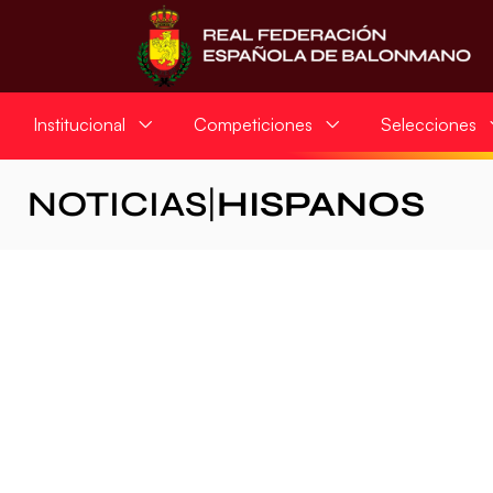
Institucional
Competiciones
Selecciones
NOTICIAS
|
HISPANOS