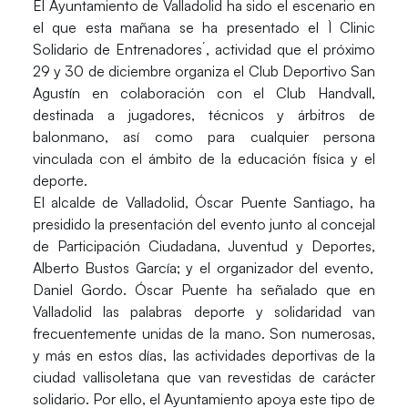
El
Ayuntamiento de Valladolid
ha sido el escenario en
el que esta mañana se ha presentado el `I Clinic
Solidario de Entrenadores´, actividad que el próximo
29 y 30 de diciembre organiza el
Club Deportivo San
Agustín
en colaboración con el
Club Handvall
,
destinada a jugadores, técnicos y árbitros de
balonmano, así como para cualquier persona
vinculada con el ámbito de la educación física y el
deporte.
El alcalde de Valladolid,
Óscar Puente Santiag
o, ha
presidido la presentación del evento junto al concejal
de Participación Ciudadana, Juventud y Deportes,
Alberto Bustos García
; y el organizador del evento,
Daniel Gordo
.
Óscar Puente
ha señalado que en
Valladolid las palabras deporte y solidaridad van
frecuentemente unidas de la mano. Son numerosas,
y más en estos días, las actividades deportivas de la
ciudad vallisoletana que van revestidas de carácter
solidario. Por ello, el Ayuntamiento apoya este tipo de