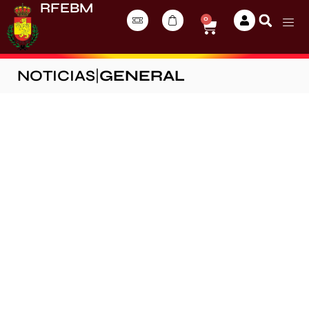
RFEBM
0
NOTICIAS
|
GENERAL