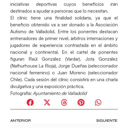
iniciativas deportivas cuyos beneficios irán
destinados a ayudar a personas que lo necesitan.
El clínic tiene una finalidad solidaria, ya que el
beneficio obtenido va a ser donado a la
Asociación
Autismo de Valladolid
. Entre los ponentes destacan
entrenadores de primer nivel, árbitros internaciones y
jugadores de experiencia contrastada en el ámbito
nacional y continental. En el cartel de ponentes
figuran
Raúl González
(Vardar),
Jota González
(Nathurhouse La Rioja),
Jorge Dueñas
(seleccionador
nacional femenino) o
Juan Moreno
(seleccionador
Chile). Cada sesión del clínic consistirá en una charla
divulgativa y una exposición práctica.
Fotografía:
Ayuntamiento de Valladolid
ANTERIOR
SIGUIENTE