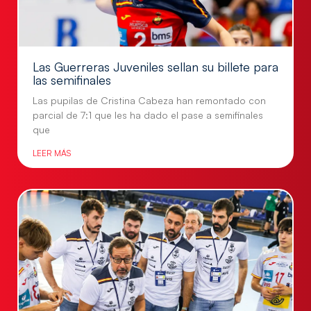
Las Guerreras Juveniles sellan su billete para
las semifinales
Las pupilas de Cristina Cabeza han remontado con
parcial de 7:1 que les ha dado el pase a semifinales
que
LEER MÁS