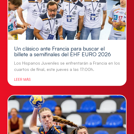
Un clásico ante Francia para buscar el
billete a semifinales del EHF EURO 2026
Los Hispanos Juveniles se enfrentarán a Francia en los
cuartos de final, este jueves a las 17:00h.
LEER MÁS