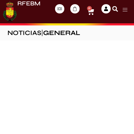
RFEBM
0
NOTICIAS
|
GENERAL